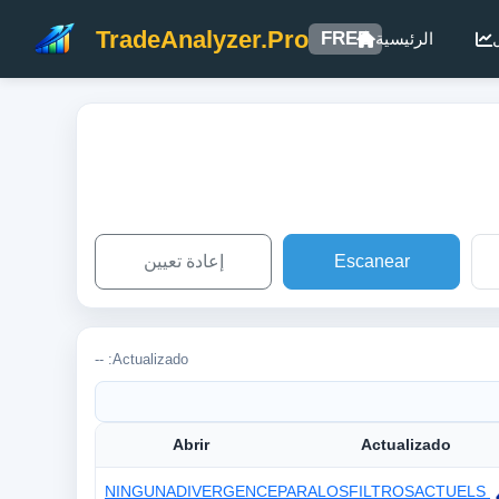
TradeAnalyzer.Pro
FREE
الرئيسية
Escanear
إعادة تعيين
Actualizado: --
Abrir
Actualizado
NINGUNADIVERGENCEPARALOSFILTROSACTUELS