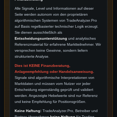
Alle Signale, Level und Informationen auf dieser
Seite werden autonom von den proprietären
algorithmischen Systemen von TradeAnalyzer.Pro
auf Basis regelbasierter technischer Logik erzeugt.
Sie dienen ausschließlich als
Entscheidungsunterstützung
und analytisches
Referenzmaterial für erfahrene Marktteilnehmer. Wir
versprechen keine Gewinne, sondern liefern
strukturierte Analyse.
Dies ist KEINE Finanzberatung,
Anlageempfehlung oder Handelsanweisung.
Signale sind algorithmische Interpretationen von
Marktdaten und müssen vom Nutzer vor jeder
Entscheidung eigenständig geprüft und validiert
werden. Angezeigte Hebelwerte sind nur Referenz
und keine Empfehlung für Positionsgrößen.
Keine Haftung:
TradeAnalyzer.Pro, Betreiber und
Partner übernehmen
keine Haftung
für Trading-