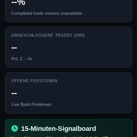
--%
Completed trade metrics unavailable
ABGESCHLOSSENE TRADES (24H)
--
PnL Σ: --%
OFFENE POSITIONEN
--
Live Bybit-Positionen
15-Minuten-Signalboard