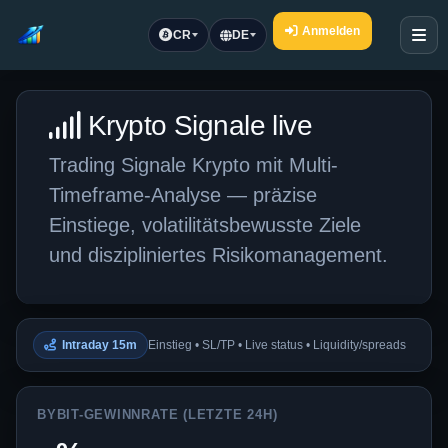
Anmelden
CR
DE
Krypto Signale live
Trading Signale Krypto mit Multi-
Timeframe-Analyse — präzise
Einstiege, volatilitätsbewusste Ziele
und diszipliniertes Risikomanagement.
Intraday 15m
Einstieg • SL/TP • Live status • Liquidity/spreads
BYBIT-GEWINNRATE (LETZTE 24H)