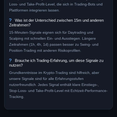
Loss- und Take-Profit-Level, die sich in Trading-Bots und
Plattformen integrieren lassen.
Was ist der Unterschied zwischen 15m und anderen
Zeitrahmen?
15-Minuten-Signale eignen sich für Daytrading und
Scalping mit schnellen Ein- und Ausstiegen. Längere
Zeitrahmen (1h, 4h, 1d) passen besser zu Swing- und
Position-Trading mit anderen Risikoprofilen.
Brauche ich Trading-Erfahrung, um diese Signale zu
nutzen?
Grundkenntnisse im Krypto-Trading sind hilfreich, aber
unsere Signale sind für alle Erfahrungsstufen
nutzerfreundlich. Jedes Signal enthält klare Einstiegs-,
Stop-Loss- und Take-Profit-Level mit Echtzeit-Performance-
Tracking.