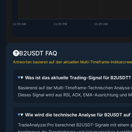
B2USDT FAQ
Antworten basieren auf den aktuellen Multi-Timeframe-Indikatorwer
Was ist das aktuelle Trading-Signal für B2USDT?
Basierend auf der Multi-Timeframe-Technischen Analyse is
Dieses Signal wird aus RSI, ADX, EMA-Ausrichtung und 
Wie wird die technische Analyse für B2USDT auf
TradeAnalyzer.Pro berechnet B2USDT-Signale mit einem 
bestimmen die Trendrichtung und Volumenspikes bestätig