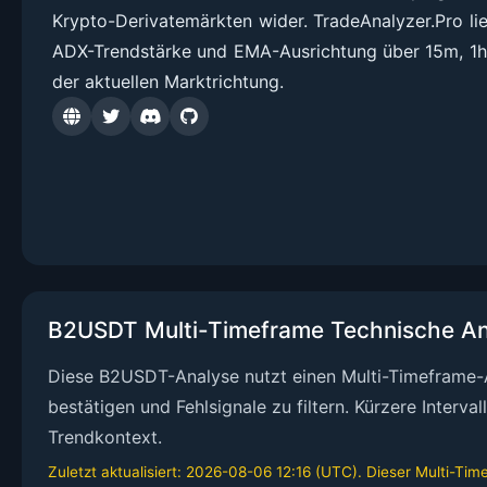
Krypto-Derivatemärkten wider. TradeAnalyzer.Pro l
ADX-Trendstärke und EMA-Ausrichtung über 15m, 1h, 
der aktuellen Marktrichtung.
B2USDT Multi-Timeframe Technische An
Diese B2USDT-Analyse nutzt einen Multi-Timeframe-A
bestätigen und Fehlsignale zu filtern. Kürzere Inter
Trendkontext.
Zuletzt aktualisiert: 2026-08-06 12:16 (UTC). Dieser Multi-Ti