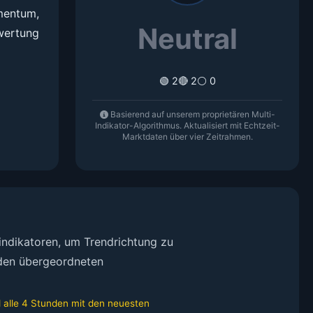
mentum,
Neutral
ewertung
🟢 2
🔴 2
⚪ 0
Basierend auf unserem proprietären Multi-
Indikator-Algorithmus. Aktualisiert mit Echtzeit-
Marktdaten über vier Zeitrahmen.
ndikatoren, um Trendrichtung zu
n den übergeordneten
d alle 4 Stunden mit den neuesten