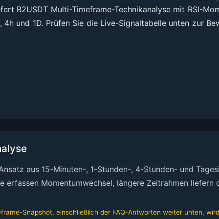
iefert B2USDT Multi-Timeframe-Technikanalyse mit RSI-Mo
4h und 1D. Prüfen Sie die Live-Signaltabelle unten zur B
alyse
nsatz aus 15-Minuten-, 1-Stunden-, 4-Stunden- und Tagesi
valle erfassen Momentumwechsel, längere Zeitrahmen liefer
meframe-Snapshot, einschließlich der FAQ-Antworten weiter unten, wir