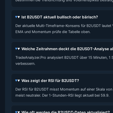
Ist B2USDT aktuell bullisch oder bärisch?
Der aktuelle Multi-Timeframe-Konsens für B2USDT lautet VE
EMA und Momentum prüfe die Tabelle oben.
Welche Zeitrahmen deckt die B2USDT-Analyse a
TradeAnalyzer.Pro analysiert B2USDT über 15 Minuten, 1 
verbessern.
Was zeigt der RSI für B2USDT?
Der RSI für B2USDT misst Momentum auf einer Skala von 0 
meist neutraler. Der 1-Stunden-RSI liegt aktuell bei 59.9.
Wie oft werden die B2USDT-Daten aktualisiert?