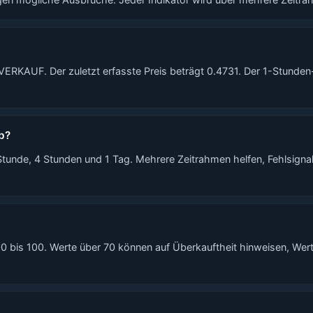
RKAUF. Der zuletzt erfasste Preis beträgt 0.4731. Der 1-Stunden-RS
b?
Stunde, 4 Stunden und 1 Tag. Mehrere Zeitrahmen helfen, Fehlsigna
bis 100. Werte über 70 können auf Überkauftheit hinweisen, Werte 