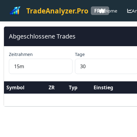
TradeAnalyzer.Pro
FREE
Home
An
Abgeschlossene Trades
Zeitrahmen
Tage
Symbol
ZR
Typ
Einstieg