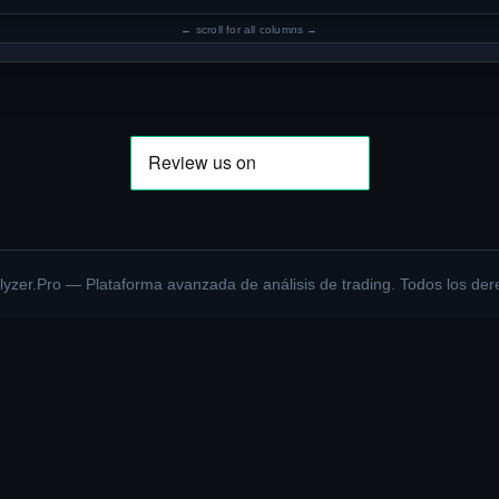
yzer.Pro — Plataforma avanzada de análisis de trading. Todos los der