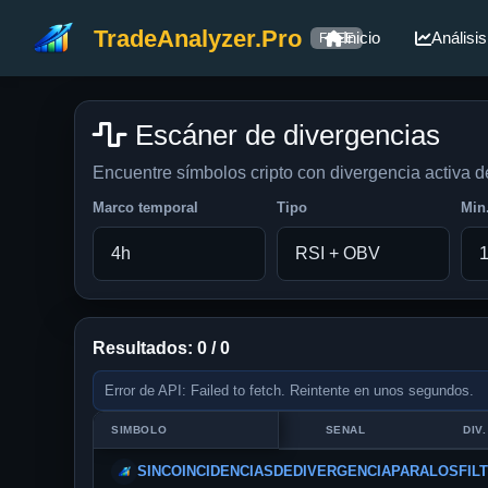
TradeAnalyzer.Pro
Inicio
Análisis
FREE
Escáner de divergencias
Encuentre símbolos cripto con divergencia activa 
Marco temporal
Tipo
Min
Resultados: 0 / 0
Error de API: Failed to fetch. Reintente en unos segundos.
SIMBOLO
SENAL
DIV.
SINCOINCIDENCIASDEDIVERGENCIAPARALOSFIL