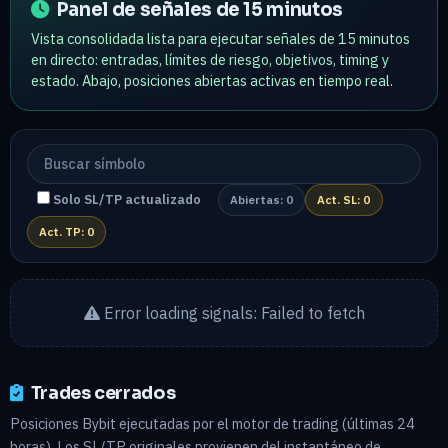
Panel de señales de 15 minutos
Vista consolidada lista para ejecutar señales de 15 minutos
en directo: entradas, límites de riesgo, objetivos, timing y
estado. Abajo, posiciones abiertas activas en tiempo real.
Solo SL/TP actualizado
Abiertas: 0
Act. SL: 0
Act. TP: 0
Error loading signals: Failed to fetch
Trades cerrados
Posiciones Bybit ejecutadas por el motor de trading (últimas 24
horas). Los SL/TP originales provienen del instantáneo de