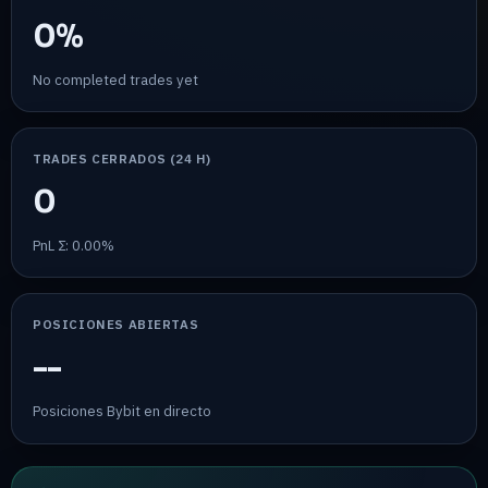
0%
No completed trades yet
TRADES CERRADOS (24 H)
0
PnL Σ: 0.00%
POSICIONES ABIERTAS
--
Posiciones Bybit en directo