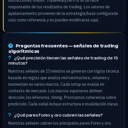
instrucciones finales. TradeAnalyzer.Pro no se hace
responsable de los resultados de trading. Los valores de
apalancamiento provienen de la estrategia/base configurada
solo como referencia y no pueden modificarse aquí.
Preguntas frecuentes — señales de trading
algorítmicas
¿Qué precisión tienen las señales de trading de 15
minutos?
Nuestras señales de 15 minutos se generan con lógica técnica
basada en reglas que analiza microestructura, volumen y
momentum en varios marcos. Cada setup se evalúa en
contexto de mercado. Los marcos superiores definen
dirección; los inferiores, timing. Priorizamos coherencia sobre
predicción. Cada señal incluye estructura e invalidación claras.
¿Qué pares Forex y oro cubren las señales?
Nuestras señales cubren los principales pares Forex y oro,