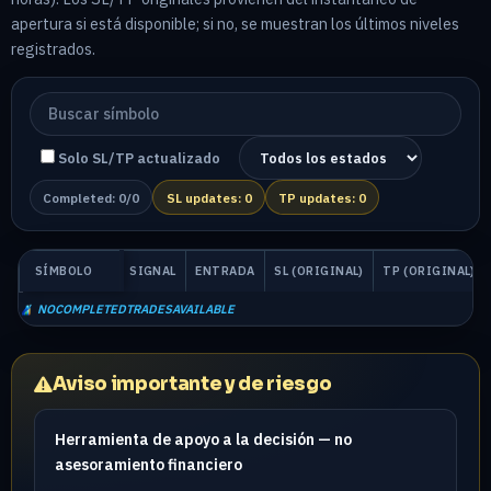
apertura si está disponible; si no, se muestran los últimos niveles
registrados.
Solo SL/TP actualizado
Completed: 0/0
SL updates: 0
TP updates: 0
SÍMBOLO
SIGNAL
ENTRADA
SL (ORIGINAL)
TP (ORIGINAL)
NOCOMPLETEDTRADESAVAILABLE
Aviso importante y de riesgo
Herramienta de apoyo a la decisión — no
asesoramiento financiero