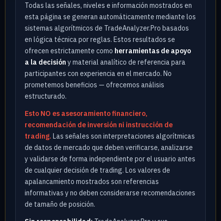
Todas las señales, niveles e información mostrados en
esta página se generan automáticamente mediante los
sistemas algorítmicos de TradeAnalyzer.Pro basados
en lógica técnica por reglas. Estos resultados se
ofrecen estrictamente como
herramientas de apoyo
a la decisión
y material analítico de referencia para
participantes con experiencia en el mercado. No
prometemos beneficios — ofrecemos análisis
estructurado.
Esto NO es asesoramiento financiero,
recomendación de inversión ni instrucción de
trading.
Las señales son interpretaciones algorítmicas
de datos de mercado que deben verificarse, analizarse
y validarse de forma independiente por el usuario antes
de cualquier decisión de trading. Los valores de
apalancamiento mostrados son referencias
informativas y no deben considerarse recomendaciones
de tamaño de posición.