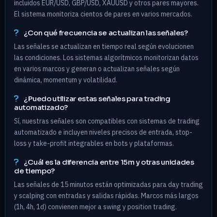
incluidos EUR/USD, GBP/USD, XAUUSD y otros pares mayores.
El sistema monitoriza cientos de pares en varios mercados.
¿Con qué frecuencia se actualizan las señales?
Las señales se actualizan en tiempo real según evolucionen
las condiciones. Los sistemas algorítmicos monitorizan datos
en varios marcos y generan o actualizan señales según
dinámica, momentum y volatilidad.
¿Puedo utilizar estas señales para trading
automatizado?
Sí, nuestras señales son compatibles con sistemas de trading
automatizado e incluyen niveles precisos de entrada, stop-
loss y take-profit integrables en bots y plataformas.
¿Cuál es la diferencia entre 15m y otras unidades
de tiempo?
Las señales de 15 minutos están optimizadas para day trading
y scalping con entradas y salidas rápidas. Marcos más largos
(1h, 4h, 1d) convienen mejor a swing y position trading.