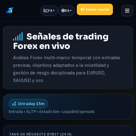
Iniciar sesión
FX
ES
Señales de trading
Forex en vivo
Análisis Forex multi-marco temporal con entradas
precisas, objetivos adaptados a la volatilidad y
gestión de riesgo disciplinada para EURUSD,
XAUUSD y oro.
Intraday 15m
Entrada • SL/TP • Estado live • Liquidité/spreads
TAUX DE RÉUSSITE BYBIT (24 H)