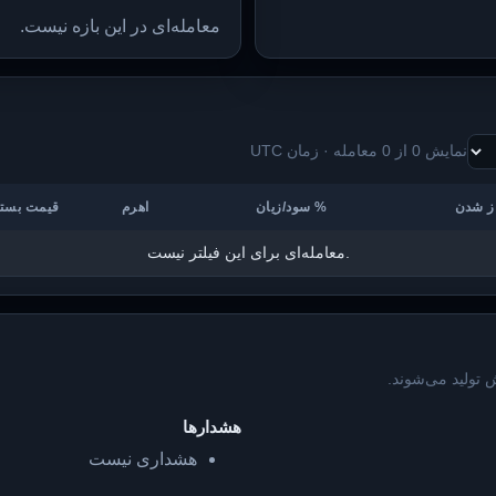
معامله‌ای در این بازه نیست.
نمایش 0 از 0 معامله · زمان UTC
سود/زیان %
اهرم
قیمت بست
معامله‌ای برای این فیلتر نیست.
 تولید می‌شوند.
هشدارها
هشداری نیست