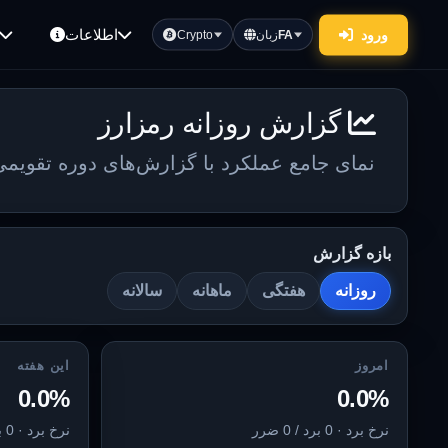
اطلاعات
ورود
FA
زبان
Crypto
گزارش روزانه رمزارز
نمای جامع عملکرد با گزارش‌های دوره تقویمی
بازه گزارش
روزانه
هفتگی
ماهانه
سالانه
امروز
این هفته
0.0%
0.0%
نرخ برد · 0 برد / 0 ضرر
نرخ برد · 0 برد / 0 ضرر