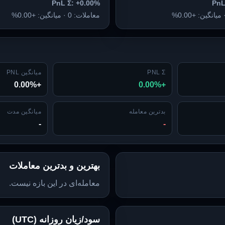
PnL Σ: +0.00%
PnL
معاملات: 0 · میانگین: +0.00%
PNL Σ
میانگین PNL
+0.00%
+0.00%
بدترین معامله
میانگین مدت
-
-
بهترین و بدترین معاملات
معامله‌ای در این بازه نیست.
سود/زیان روزانه (UTC)