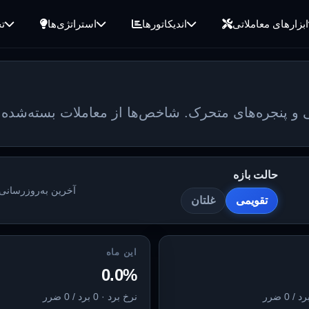
ابزارهای معاملاتی
اندیکاتورها
استراتژی‌ها
ت
 و پنجره‌های متحرک. شاخص‌ها از معاملات بسته‌شده ف
حالت بازه
آخرین به‌روزرسانی:
تقویمی
غلتان
این ماه
0.0%
نرخ برد · 0 برد / 0 ضرر