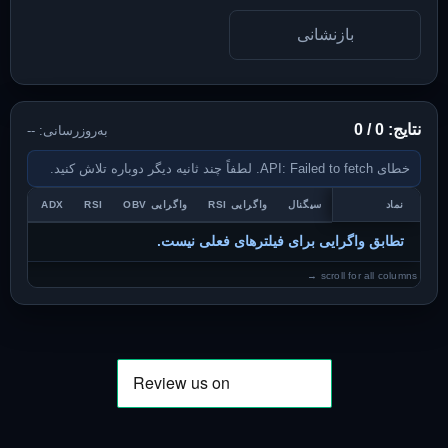
بازنشانی
نتایج: 0 / 0
به‌روزرسانی: --
خطای API: Failed to fetch. لطفاً چند ثانیه دیگر دوباره تلاش کنید.
نماد
سیگنال
واگرایی RSI
واگرایی OBV
RSI
ADX
RTA
تطابق واگرایی برای فیلترهای فعلی نیست.