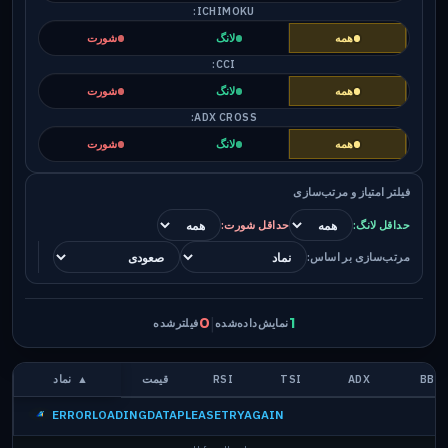
ICHIMOKU:
همه
لانگ
شورت
CCI:
همه
لانگ
شورت
ADX CROSS:
همه
لانگ
شورت
فیلتر امتیاز و مرتب‌سازی
حداقل لانگ:
حداقل شورت:
مرتب‌سازی بر اساس:
|
0
1
نمایش‌داده‌شده
فیلترشده
BB
ADX
TSI
RSI
قیمت
▲
نماد
ERRORLOADINGDATAPLEASETRYAGAIN