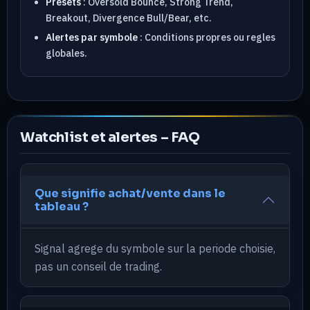
Presets
: Oversold Bounce, Strong Trend,
Breakout, Divergence Bull/Bear, etc.
Alertes par symbole
: Conditions propres ou regles
globales.
Watchlist et alertes – FAQ
Que signifie achat/vente dans le
tableau ?
Signal agrege du symbole sur la periode choisie,
pas un conseil de trading.