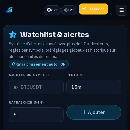
Connexion
CR
FR
Watchlist & alertes
Système d'alertes avancé avec plus de 20 indicateurs,
règles par symbole, préréglages globaux et historique sur
plusieurs unités de temps.
Rafraichissement auto : ON
AJOUTER UN SYMBOLE
PERIODE
RAFRAICHIR (MIN)
Ajouter