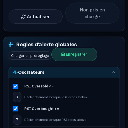
Non pris en
Actualiser
charge
Regles d'alerte globales
Enregistrer
Oscillateurs
RSI Oversold <=
Déclenchement lorsque RSI drops below
RSI Overbought >=
Déclenchement lorsque RSI rises above