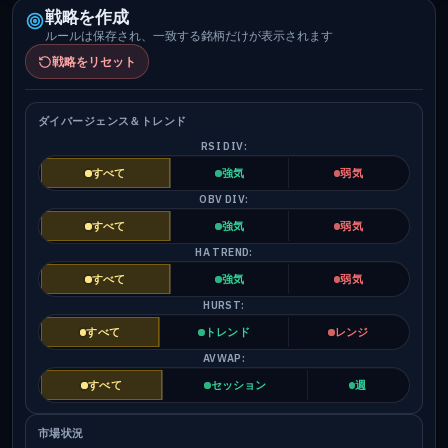
戦略を作成
ルールは保存され、一致する銘柄だけが表示されます
戦略をリセット
ダイバージェンス＆トレンド
RSI DIV:
すべて
強気
弱気
OBV DIV:
すべて
強気
弱気
HA TREND:
すべて
強気
弱気
HURST:
すべて
トレンド
レンジ
AVWAP:
すべて
セッション
週
市場状況