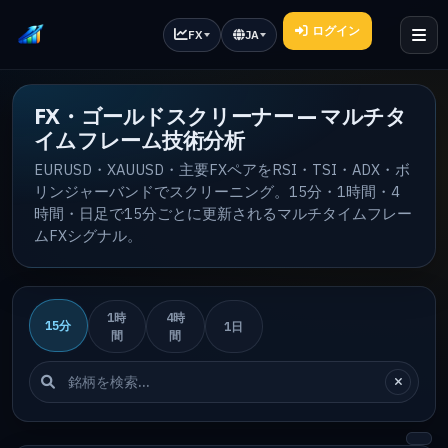
ログイン
FX
JA
FX・ゴールドスクリーナー — マルチタ
イムフレーム技術分析
EURUSD・XAUUSD・主要FXペアをRSI・TSI・ADX・ボ
リンジャーバンドでスクリーニング。15分・1時間・4
時間・日足で15分ごとに更新されるマルチタイムフレー
ムFXシグナル。
1時
4時
15分
1日
間
間