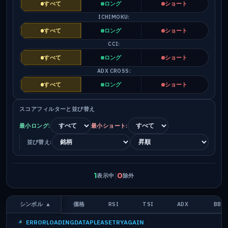
すべて
ロング
ショート
ICHIMOKU:
すべて
ロング
ショート
CCI:
すべて
ロング
ショート
ADX CROSS:
すべて
ロング
ショート
スコアフィルターと並び替え
最小ロング:
最小ショート:
並び替え:
|
1
0
表示中
除外
シンボル
▲
価格
RSI
TSI
ADX
BB
ERRORLOADINGDATAPLEASETRYAGAIN