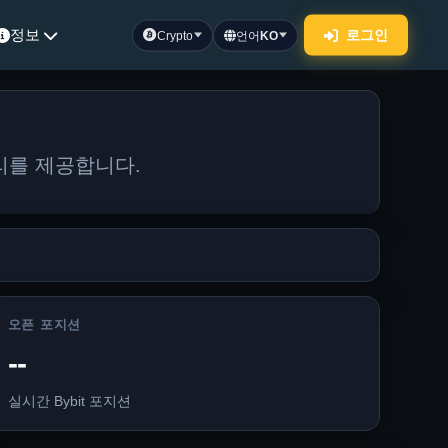
정보
로그인
Crypto
언어
KO
리를 제공합니다.
오픈 포지션
--
실시간 Bybit 포지션