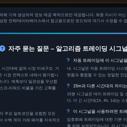
의해 기계 생성되며 정보 제공 목적으로만 제공됩니다. 최종 지시가 아닌 의사결정
구성된 전략/데이터베이스에서 참고용으로만 로드되며 여기서 수정할 수 
자주 묻는 질문 – 알고리즘 트레이딩 시그
자동 트레이딩에 이 시그널을
 시간대에 걸쳐 시장 미세구조, 거
네. 시그널은 자동 트레이딩 시스
넓은 시장 컨텍스트 내에서 평가됩니
랫폼과 통합할 수 있는 정밀한 진입
합니다. 예측보다 일관성을 우선합
15m과 다른 시간대의 차이는
리스크-리워드 비율을 가진 고확률
15분 시그널은 데이 트레이딩 및
다. 더 긴 시간대(1h, 4h, 1d
이 시그널을 사용하려면 트레
) 및 기타 주요 알트코인을 포함한 모든
암호화폐 트레이딩에 대한 기본 이
서 수백 개의 거래 페어를 지속적으
를 위해 설계되었습니다. 각 시그널