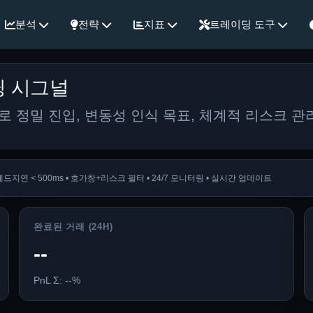
분석
전략
지표
트레이딩 도구
딩 시그널
 정밀 진입, 변동성 인식 목표, 체계적 리스크 관
프레드
지연 < 500ms • 호가창+리스크 필터 • 24/7 모니터링 • 실시간 업데이트
완료된 거래 (24H)
--
PnL Σ: --%