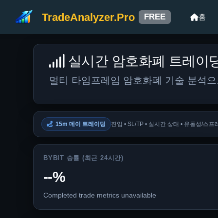
TradeAnalyzer.Pro
FREE
홈
실시간 암호화폐 트레이
멀티 타임프레임 암호화폐 기술 분석으로
15m 데이 트레이딩
진입 • SL/TP • 실시간 상태 • 유동성/스
BYBIT 승률 (최근 24시간)
--%
Completed trade metrics unavailable