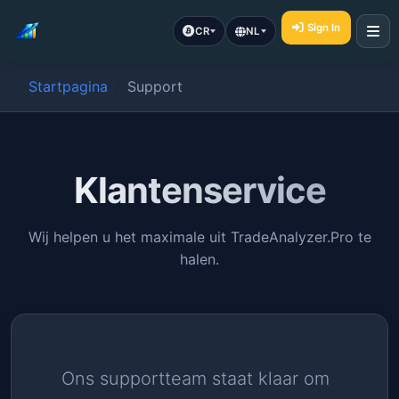
Sign In
CR
NL
Startpagina
Support
Klantenservice
Wij helpen u het maximale uit TradeAnalyzer.Pro te
halen.
Ons supportteam staat klaar om