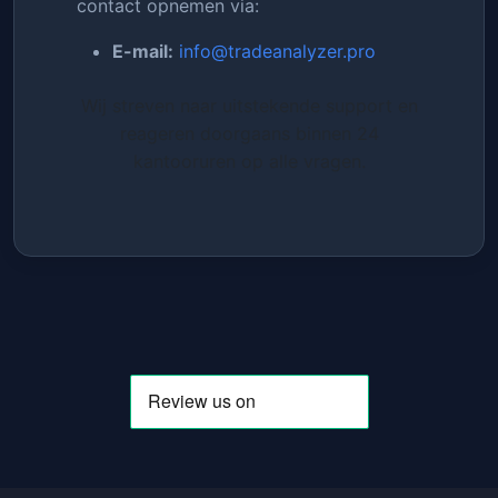
contact opnemen via:
E-mail:
info@tradeanalyzer.pro
Wij streven naar uitstekende support en
reageren doorgaans binnen 24
kantooruren op alle vragen.