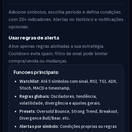
Adicione símbolos, escolha período e defina condições
com 20+ indicadores. Alertas no histórico e notificações
opcionais.
Usar regras de alerta
Ative apenas regras alinhadas a sua estratégia.
Cooldown evita spam; filtro de sinal pode limitar
compra/venda ou mudanças.
Funcoes principais:
Watchlist
: Até 5 símbolos com sinal, RSI, TSI, ADX,
Stoch, MACD e timestamp.
Regras globais
: Osciladores, tendência,
volatilidade, divergência e ajustes gerais.
Presets
: Oversold Bounce, Strong Trend, Breakout,
Divergence Bull/Bear, etc.
Alertas por símbolo
: Condições proprias ou regras