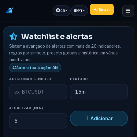
Entrar
CR
PT
Watchlist e alertas
Sistema avançado de alertas com mais de 20 indicadores,
regras por símbolo, presets globais e histórico em vários
timeframes.
Auto-atualização: ON
ADICIONAR SÍMBOLO
PERÍODO
ATUALIZAR (MIN)
Adicionar