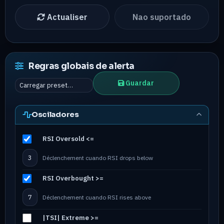
Actualiser
Nao suportado
Regras globais de alerta
Guardar
Osciladores
RSI Oversold <=
Déclenchement cuando RSI drops below
RSI Overbought >=
Déclenchement cuando RSI rises above
|TSI| Extreme >=