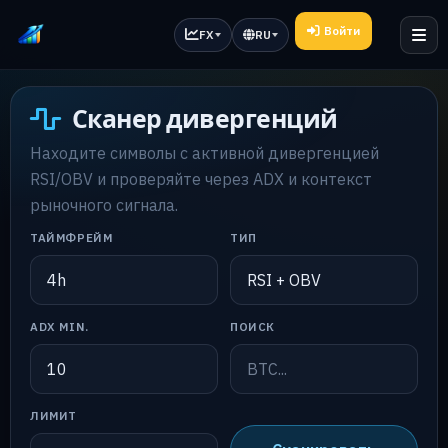
Войти
FX
RU
Сканер дивергенций
Находите символы с активной дивергенцией
RSI/OBV и проверяйте через ADX и контекст
рыночного сигнала.
ТАЙМФРЕЙМ
ТИП
ADX MIN.
ПОИСК
ЛИМИТ