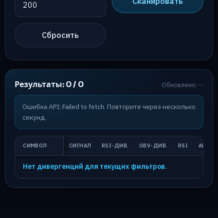
Сканировать
Сбросить
Результаты: 0 / 0
Обновлено: --
Ошибка API: Failed to fetch. Повторите через несколько
секунд.
СИМВОЛ
СИГНАЛ
RSI-ДИВ.
OBV-ДИВ.
RSI
ADX
Нет дивергенций для текущих фильтров.