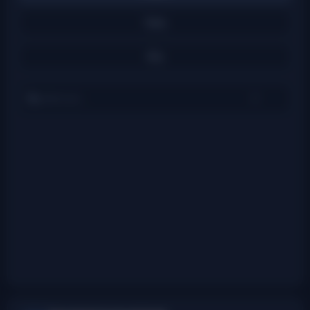
Satış
Alış