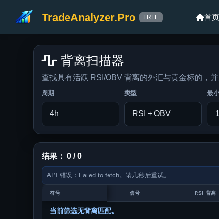
TradeAnalyzer.Pro
首页
FREE
背离扫描器
查找具有活跃 RSI/OBV 背离的外汇与黄金标的，
周期
类型
最小
结果： 0 / 0
API 错误：Failed to fetch。请几秒后重试。
符号
信号
RSI 背离
当前筛选无背离匹配。