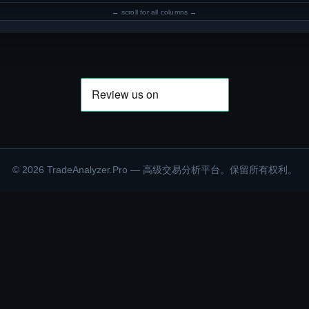
©
2026
TradeAnalyzer.Pro — 高级交易分析平台。保留所有权利。