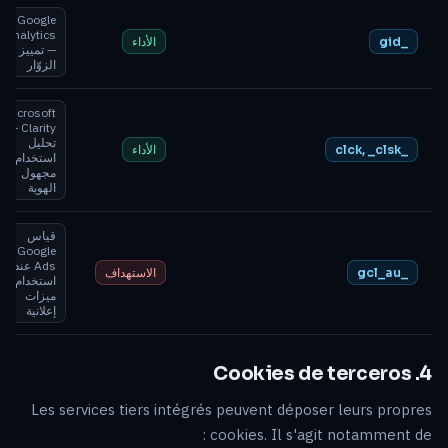
Google
Analytics
_gid
الأداء
— تمييز
الزوّار
Microsoft
Clarity —
تحليل
_clck, _clsk
الأداء
استخدام
مجهول
الهوية
قياس
Google
Ads عند
_gcl_au
الاستهداف
استخدام
ميزات
إعلانية
4. Cookies de terceros
Les services tiers intégrés peuvent déposer leurs propres
cookies. Il s'agit notamment de :