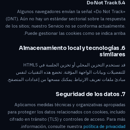
5.4 Do Not Track
Algunos navegadores envían la señal «Do Not Track»
(DNT). Aún no hay un estándar sectorial sobre la respuesta
de los sitios; nuestro Servicio no se conforma actualmente.
Puede gestionar las cookies como se indica arriba.
6. Almacenamiento local y tecnologías
similares
قد نستخدم التخزين المحلي أو تخزين الجلسة في HTML5
للتفضيلات وبيانات الواجهة المؤقتة. تخضع هذه التقنيات لنفس
مبادئ ملفات تعريف الارتباط. يمكنك مسحها من إعدادات المتصفح.
7. Seguridad de los datos
Aplicamos medidas técnicas y organizativas apropiadas
para proteger los datos relacionados con cookies, incluido
cifrado en tránsito (TLS) y controles de acceso. Para más
.
información, consulte nuestra
política de privacidad