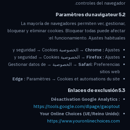
controles del navegador.
5.2 Paramètres du navigateur
La mayoría de navegadores permiten ver, gestionar,
bloquear y eliminar cookies. Bloquear todas puede afectar
el funcionamiento. Ajustes habituales:
Ajustes → الخصوصية y seguridad → Cookies
Chrome :
Ajustes → الخصوصية y seguridad → Cookies
Firefox :
Safari:
Preferencias → الخصوصية → Gestionar datos de
sitios web
Edge :
Paramètres → Cookies et autorisations du site
5.3 Enlaces de exclusión
Désactivation Google Analytics :
https://tools.google.com/dlpage/gaoptout
Your Online Choices (UE/Reino Unido):
https://www.youronlinechoices.com