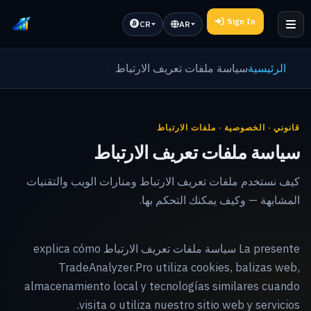
Sign In
CR
AR
الرئيسية
سياسة ملفات تعريف الارتباط
قانوني · الخصوصية · ملفات الارتباط
سياسة ملفات تعريف الارتباط
كيف نستخدم ملفات تعريف الارتباط ومنارات الويب والتقنيات
المشابهة — وكيف يمكنك التحكم بها.
La presente سياسة ملفات تعريف الارتباط explica cómo
TradeAnalyzer.Pro utiliza cookies, balizas web,
almacenamiento local y tecnologías similares cuando
visita o utiliza nuestro sitio web y servicios.