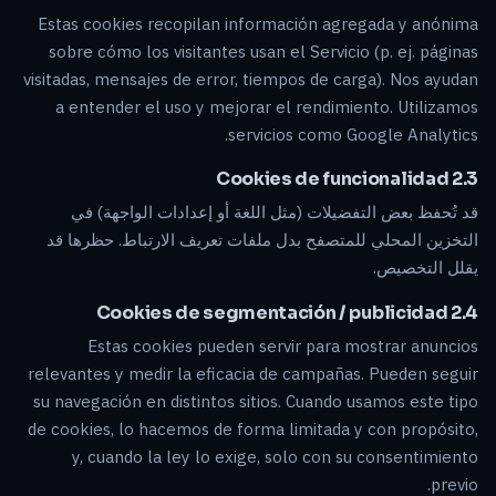
Estas cookies recopilan información agregada y anónima
sobre cómo los visitantes usan el Servicio (p. ej. páginas
visitadas, mensajes de error, tiempos de carga). Nos ayudan
a entender el uso y mejorar el rendimiento. Utilizamos
servicios como Google Analytics.
2.3 Cookies de funcionalidad
قد تُحفظ بعض التفضيلات (مثل اللغة أو إعدادات الواجهة) في
التخزين المحلي للمتصفح بدل ملفات تعريف الارتباط. حظرها قد
يقلل التخصيص.
2.4 Cookies de segmentación / publicidad
Estas cookies pueden servir para mostrar anuncios
relevantes y medir la eficacia de campañas. Pueden seguir
su navegación en distintos sitios. Cuando usamos este tipo
de cookies, lo hacemos de forma limitada y con propósito,
y, cuando la ley lo exige, solo con su consentimiento
previo.