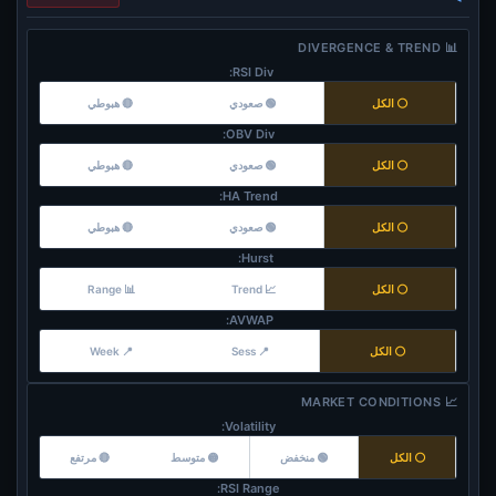
📊 DIVERGENCE & TREND
RSI Div:
⚪ الكل
🟢 صعودي
🔴 هبوطي
OBV Div:
⚪ الكل
🟢 صعودي
🔴 هبوطي
HA Trend:
⚪ الكل
🟢 صعودي
🔴 هبوطي
Hurst:
⚪ الكل
📈 Trend
📊 Range
AVWAP:
⚪ الكل
📍 Sess
📍 Week
📈 MARKET CONDITIONS
Volatility:
⚪ الكل
🟢 منخفض
🟡 متوسط
🔴 مرتفع
RSI Range: