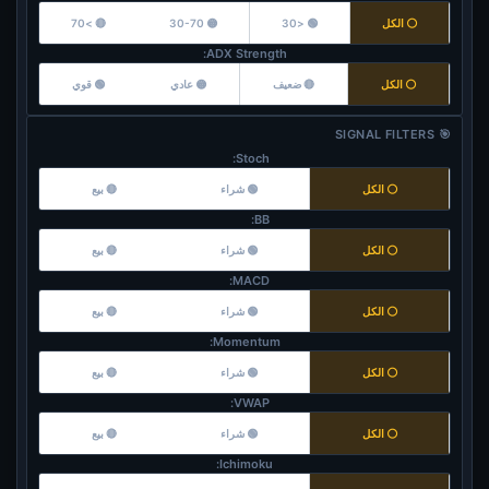
⚪ الكل
🟢 <30
🟡 30-70
🔴 >70
ADX Strength:
⚪ الكل
🔴 ضعيف
🟡 عادي
🟢 قوي
🎯 SIGNAL FILTERS
Stoch:
⚪ الكل
🟢 شراء
🔴 بيع
BB:
⚪ الكل
🟢 شراء
🔴 بيع
MACD:
⚪ الكل
🟢 شراء
🔴 بيع
Momentum:
⚪ الكل
🟢 شراء
🔴 بيع
VWAP:
⚪ الكل
🟢 شراء
🔴 بيع
Ichimoku: