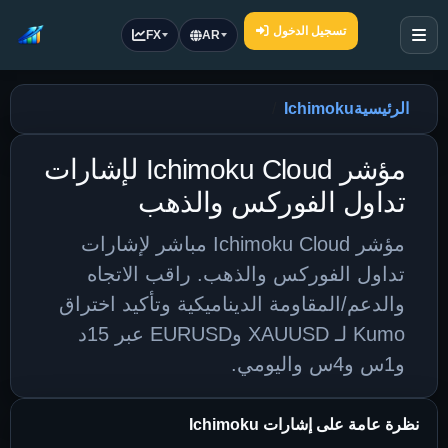
تسجيل الدخول
FX
AR
الرئيسية
Ichimoku
مؤشر Ichimoku Cloud لإشارات
تداول الفوركس والذهب
مؤشر Ichimoku Cloud مباشر لإشارات
تداول الفوركس والذهب. راقب الاتجاه
والدعم/المقاومة الديناميكية وتأكيد اختراق
Kumo لـ XAUUSD وEURUSD عبر 15د
و1س و4س واليومي.
نظرة عامة على إشارات Ichimoku