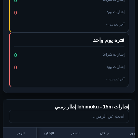
0
إشارات بيع:
0
آخر تحديث:
-
فترة يوم واحد
إشارات شراء:
0
إشارات بيع:
0
آخر تحديث:
-
إشارات Ichimoku -
15m
إطار زمني
يجون
تينكان
السعر
الإشارة
الرمز