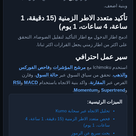
وبنية اضعف.
تأكيد متعدد الاطر الزمنية (15 دقيقة، 1
ساعة، 4 ساعات، 1 يوم)
ادمج اطار الدخول مع اطار التأكيد لتقليل الضوضاء. التحقق
على اكثر من اطار زمني يجعل القرارات اكثر ثباتا.
سير عمل احترافي
استخدم Ichimoku مع
مرشح المؤشرات
و
فاحص الفوركس
والذهب
. تحقق من سياق السوق عبر
حالة السوق
، وقارن
الفرص عبر
المقارنة
، واكد بنية الاتجاه باستخدام
MACD
و
RSI
و
Supertrend
و
Momentum
.
الميزات الرئيسية:
تحليل الاتجاه عبر سحابة Kumo
فحص متعدد الاطر الزمنية (15 دقيقة، 1 ساعة، 4
ساعات، 1 يوم)
بحث سريع عن الرموز