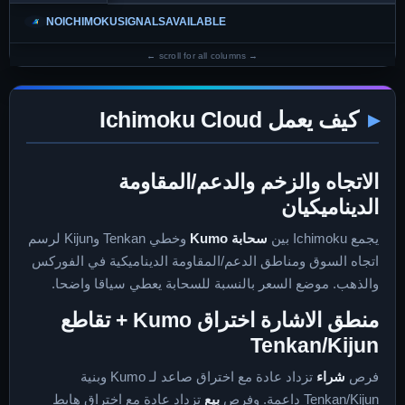
NOICHIMOKUSIGNALSAVAILABLE
كيف يعمل Ichimoku Cloud
الاتجاه والزخم والدعم/المقاومة
الديناميكيان
يجمع Ichimoku بين
سحابة Kumo
وخطي Tenkan وKijun لرسم
اتجاه السوق ومناطق الدعم/المقاومة الديناميكية في الفوركس
والذهب. موضع السعر بالنسبة للسحابة يعطي سياقا واضحا.
منطق الاشارة اختراق Kumo + تقاطع
Tenkan/Kijun
فرص
شراء
تزداد عادة مع اختراق صاعد لـ Kumo وبنية
Tenkan/Kijun داعمة. وفرص
بيع
تزداد عادة مع اختراق هابط