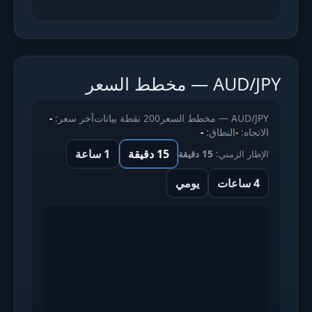
AUD/JPY — مخطط السعر
AUD/JPY — مخطط السعر
200 نقطة بيانات
آخر سعر:
-
الاتجاه:
-
النطاق:
-
15 دقيقة
1 ساعة
الإطار الزمني:
15 دقيقة
4 ساعات
يومي