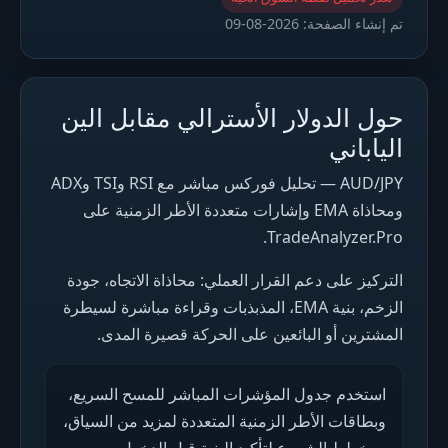
تم إنشاء الصفحة:
2026-08-09
حول الدولار الأسترالي مقابل الين
الياباني
AUD/JPY — تحليل فوركس مباشر مع RSI وTSI وADX
ومحاذاة EMA وإشارات متعددة الأطر الزمنية على
TradeAnalyzer.Pro.
التركيز على دعم القرار العملي: محاذاة الاتجاه، جودة
الزخم، بنية EMA، المذبذبات وقراءة مباشرة لسيطرة
المشترين أو البائعين على الحركة قصيرة المدى.
استخدم جدول المؤشرات المباشر للمسح السريع،
وبطاقات الأطر الزمنية المتعددة لمزيد من السياق،