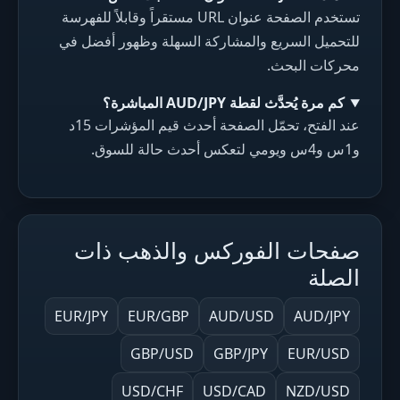
تستخدم الصفحة عنوان URL مستقراً وقابلاً للفهرسة
للتحميل السريع والمشاركة السهلة وظهور أفضل في
محركات البحث.
كم مرة يُحدَّث لقطة AUD/JPY المباشرة؟
عند الفتح، تحمّل الصفحة أحدث قيم المؤشرات 15د
و1س و4س ويومي لتعكس أحدث حالة للسوق.
صفحات الفوركس والذهب ذات
الصلة
EUR/JPY
EUR/GBP
AUD/USD
AUD/JPY
GBP/USD
GBP/JPY
EUR/USD
USD/CHF
USD/CAD
NZD/USD