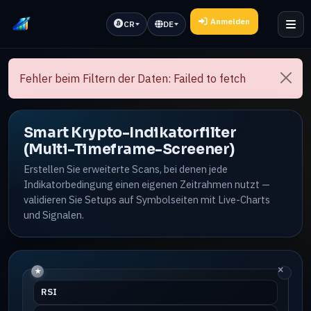
Anmelden
CR
DE
Fehler beim Filtern der Daten: Failed to fetch
Smart Krypto-Indikatorfilter
(Multi-Timeframe-Screener)
Erstellen Sie erweiterte Scans, bei denen jede
Indikatorbedingung einen eigenen Zeitrahmen nutzt —
validieren Sie Setups auf Symbolseiten mit Live-Charts
und Signalen.