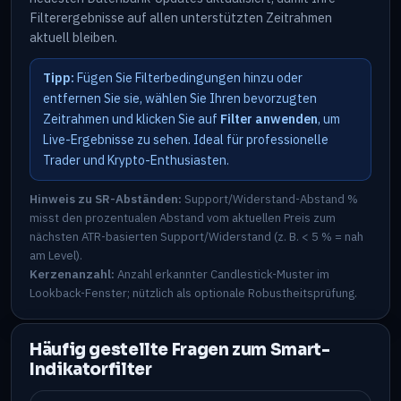
Filterergebnisse auf allen unterstützten Zeitrahmen
aktuell bleiben.
Tipp:
Fügen Sie Filterbedingungen hinzu oder
entfernen Sie sie, wählen Sie Ihren bevorzugten
Zeitrahmen und klicken Sie auf
Filter anwenden
, um
Live-Ergebnisse zu sehen. Ideal für professionelle
Trader und Krypto-Enthusiasten.
Hinweis zu SR-Abständen:
Support/Widerstand-Abstand %
misst den prozentualen Abstand vom aktuellen Preis zum
nächsten ATR-basierten Support/Widerstand (z. B. < 5 % = nah
am Level).
Kerzenanzahl:
Anzahl erkannter Candlestick-Muster im
Lookback-Fenster; nützlich als optionale Robustheitsprüfung.
Häufig gestellte Fragen zum Smart-
Indikatorfilter