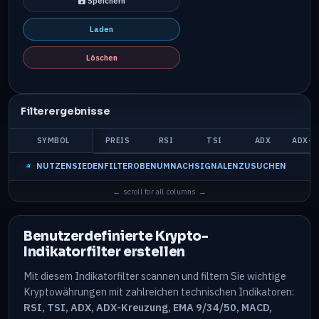
Speichern
Laden
Löschen
Filterergebnisse
SYMBOL
PREIS
RSI
TSI
ADX
ADX-K
NUTZENSIEDENFILTEROBENUMNACHSIGNALENZUSUCHEN
Benutzerdefinierte Krypto-
Indikatorfilter erstellen
Mit diesem Indikatorfilter scannen und filtern Sie wichtige
Kryptowährungen mit zahlreichen technischen Indikatoren:
RSI, TSI, ADX, ADX-Kreuzung, EMA 9/34/50, MACD,