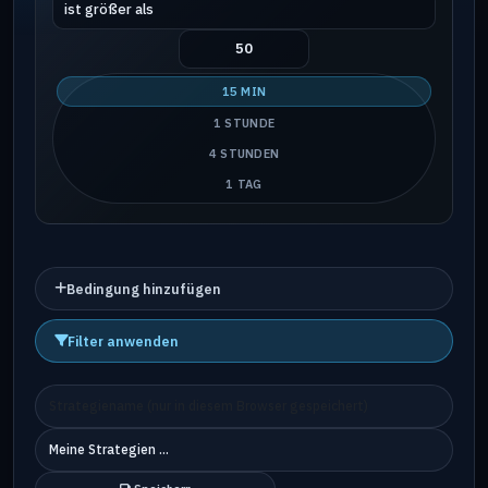
15 MIN
1 STUNDE
4 STUNDEN
1 TAG
Bedingung hinzufügen
Filter anwenden