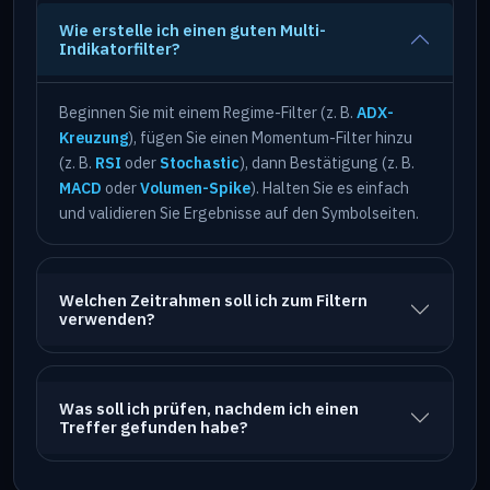
Wie erstelle ich einen guten Multi-
Indikatorfilter?
Beginnen Sie mit einem Regime-Filter (z. B.
ADX-
Kreuzung
), fügen Sie einen Momentum-Filter hinzu
(z. B.
RSI
oder
Stochastic
), dann Bestätigung (z. B.
MACD
oder
Volumen-Spike
). Halten Sie es einfach
und validieren Sie Ergebnisse auf den Symbolseiten.
Welchen Zeitrahmen soll ich zum Filtern
verwenden?
Was soll ich prüfen, nachdem ich einen
Treffer gefunden habe?