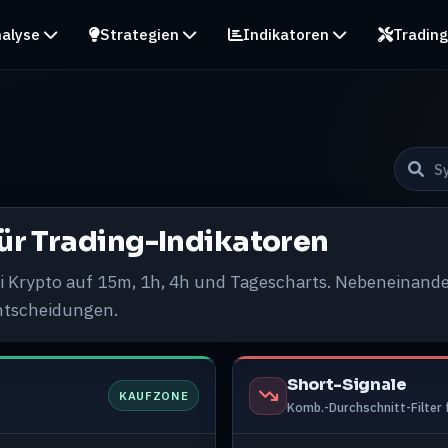
alyse
Strategien
Indikatoren
Trading
ür Trading-Indikatoren
ei Krypto auf 15m, 1h, 4h und Tagescharts. Nebeneinande
Entscheidungen.
Short-Signale
KAUFZONE
Komb.-Durchschnitt-Filter 