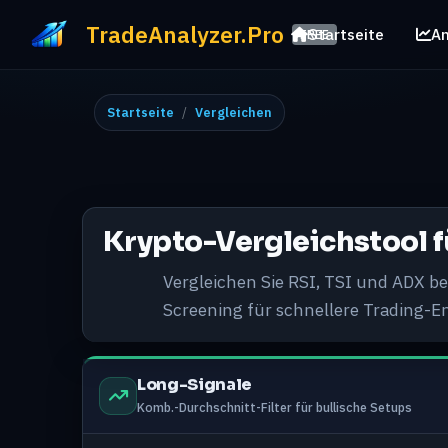
TradeAnalyzer.Pro
Startseite
An
FREE
Startseite
Vergleichen
Krypto-Vergleichstool f
Vergleichen Sie RSI, TSI und ADX b
Screening für schnellere Trading-
Long-Signale
Komb.-Durchschnitt-Filter für bullische Setups