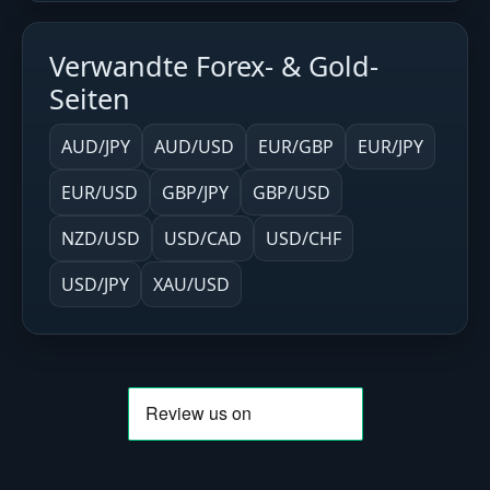
Verwandte Forex- & Gold-
Seiten
AUD/JPY
AUD/USD
EUR/GBP
EUR/JPY
EUR/USD
GBP/JPY
GBP/USD
NZD/USD
USD/CAD
USD/CHF
USD/JPY
XAU/USD