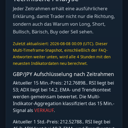
Jeder Zeitrahmen erhält eine ausführlichere
Erklärung, damit Trader nicht nur die Richtung,
sondern auch das Warum von Long, Short,
Bullisch, Bärisch, Buy oder Sell sehen.
Zuletzt aktualisiert: 2026-08-08 00:09 (UTC). Dieser
Multi-Timeframe-Snapshot, einschließlich der FAQ-
Antworten weiter unten, wird alle 4 Stunden mit den
neuesten Indikatordaten neu berechnet.
GBP/JPY Aufschlüsselung nach Zeitrahmen
Aktueller 15 Min.-Preis: 212.76898.. RSI liegt bei
53; ADX liegt bei 14.2. EMA- und Trendkontext
werden gemeinsam bewertet. Die Multi-
Indikator-Aggregation klassifiziert das 15 Min.-
Signal als
VERKAUF
.
Aktueller 1 Std.-Preis: 212.52788.. RSI liegt bei