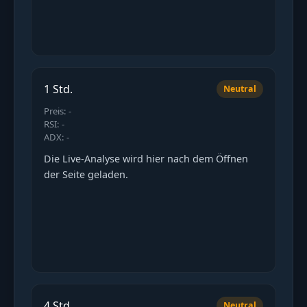
1 Std.
Neutral
Preis: -
RSI: -
ADX: -
Die Live-Analyse wird hier nach dem Öffnen
der Seite geladen.
4 Std.
Neutral