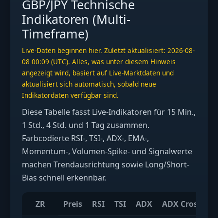
GBP/JPY Technische
Indikatoren (Multi-
Timeframe)
Live-Daten beginnen hier. Zuletzt aktualisiert: 2026-08-
08 00:09 (UTC). Alles, was unter diesem Hinweis
angezeigt wird, basiert auf Live-Marktdaten und
aktualisiert sich automatisch, sobald neue
Indikatordaten verfügbar sind.
Diese Tabelle fasst Live-Indikatoren für 15 Min.,
1 Std., 4 Std. und 1 Tag zusammen.
Farbcodierte RSI-, TSI-, ADX-, EMA-,
Momentum-, Volumen-Spike- und Signalwerte
machen Trendausrichtung sowie Long/Short-
Bias schnell erkennbar.
ZR
Preis
RSI
TSI
ADX
ADX Cross
S