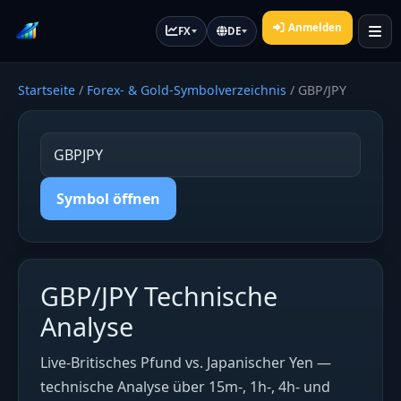
Anmelden
FX
DE
Startseite
/
Forex- & Gold-Symbolverzeichnis
/
GBP/JPY
Symbol öffnen
GBP/JPY Technische
Analyse
Live-Britisches Pfund vs. Japanischer Yen —
technische Analyse über 15m-, 1h-, 4h- und