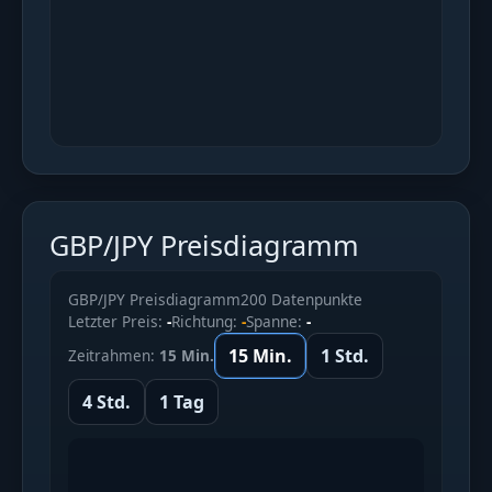
GBP/JPY Preisdiagramm
GBP/JPY Preisdiagramm
200 Datenpunkte
Letzter Preis:
-
Richtung:
-
Spanne:
-
15 Min.
1 Std.
Zeitrahmen:
15 Min.
4 Std.
1 Tag