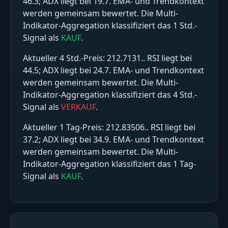
46.3; ADX liegt bei 19.7. EMA- und Trendkontext
werden gemeinsam bewertet. Die Multi-
Indikator-Aggregation klassifiziert das 1 Std.-
Signal als
KAUF
.
Aktueller 4 Std.-Preis: 212.7131.. RSI liegt bei
44.5; ADX liegt bei 24.7. EMA- und Trendkontext
werden gemeinsam bewertet. Die Multi-
Indikator-Aggregation klassifiziert das 4 Std.-
Signal als
VERKAUF
.
Aktueller 1 Tag-Preis: 212.83506.. RSI liegt bei
37.2; ADX liegt bei 34.9. EMA- und Trendkontext
werden gemeinsam bewertet. Die Multi-
Indikator-Aggregation klassifiziert das 1 Tag-
Signal als
KAUF
.