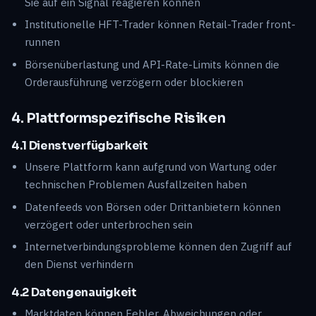
Sie auf ein Signal reagieren können
Institutionelle HFT-Trader können Retail-Trader front-
runnen
Börsenüberlastung und API-Rate-Limits können die
Orderausführung verzögern oder blockieren
4. Plattformspezifische Risiken
4.1 Dienstverfügbarkeit
Unsere Plattform kann aufgrund von Wartung oder
technischen Problemen Ausfallzeiten haben
Datenfeeds von Börsen oder Drittanbietern können
verzögert oder unterbrochen sein
Internetverbindungsprobleme können den Zugriff auf
den Dienst verhindern
4.2 Datengenauigkeit
Marktdaten können Fehler, Abweichungen oder