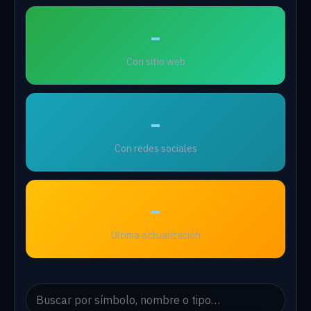
-
Con sitio web
-
Con redes sociales
-
Última actualización