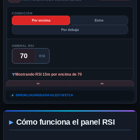
CONDICIÓN
Por encima
Entre
Por debajo
UMBRAL RSI
RSI
Mostrando RSI 15m por encima de 70
1H
4H
ERRORLOADINGDATAFAILEDTOFETCH
Cómo funciona el panel RSI