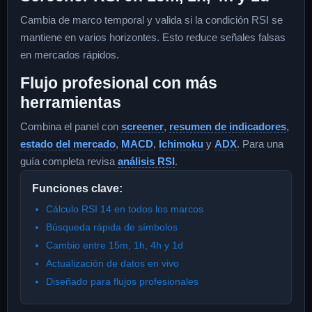
Cambia de marco temporal y valida si la condición RSI se
mantiene en varios horizontes. Esto reduce señales falsas
en mercados rápidos.
Flujo profesional con más
herramientas
Combina el panel con
screener
,
resumen de indicadores
,
estado del mercado
,
MACD
,
Ichimoku
y
ADX
. Para una
guía completa revisa
análisis RSI
.
Funciones clave:
Cálculo RSI 14 en todos los marcos
Búsqueda rápida de símbolos
Cambio entre 15m, 1h, 4h y 1d
Actualización de datos en vivo
Diseñado para flujos profesionales