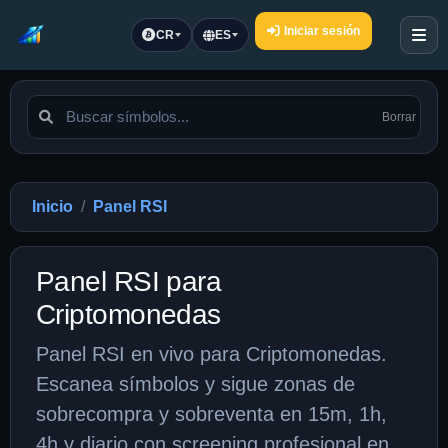
Iniciar sesión
CR
ES
Borrar
Inicio
Panel RSI
Panel RSI para
Criptomonedas
Panel RSI en vivo para Criptomonedas.
Escanea símbolos y sigue zonas de
sobrecompra y sobreventa en 15m, 1h,
4h y diario con screening profesional en