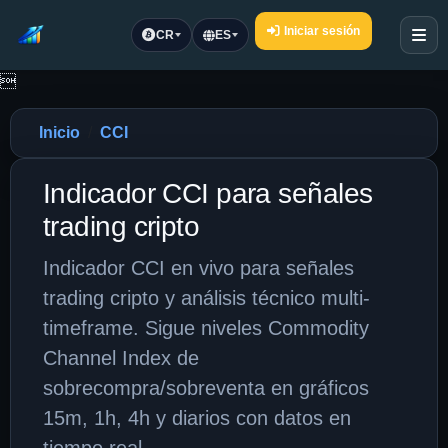
Iniciar sesión
CR
ES

Inicio
CCI
Indicador CCI para señales
trading cripto
Indicador CCI en vivo para señales
trading cripto y análisis técnico multi-
timeframe. Sigue niveles Commodity
Channel Index de
sobrecompra/sobreventa en gráficos
15m, 1h, 4h y diarios con datos en