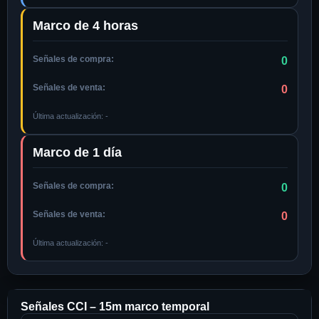
Marco de 4 horas
Señales de compra:
0
Señales de venta:
0
Última actualización:
-
Marco de 1 día
Señales de compra:
0
Señales de venta:
0
Última actualización:
-
Señales CCI –
15m
marco temporal