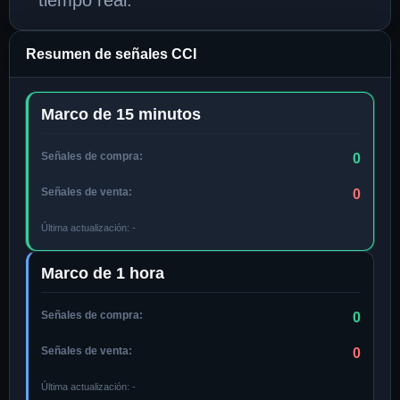
tiempo real.
Resumen de señales CCI
Marco de 15 minutos
Señales de compra:
0
Señales de venta:
0
Última actualización:
-
Marco de 1 hora
Señales de compra:
0
Señales de venta:
0
Última actualización:
-