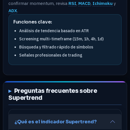
confirmar momentum, revisa
RSI
,
MACD
,
Ichimoku
y
ADX
.
Funciones clave:
Análisis de tendencia basado en ATR
Screening multi-timeframe (15m, 1h, 4h, 1d)
Búsqueda y filtrado rápido de símbolos
Señales profesionales de trading
Preguntas frecuentes sobre
Supertrend
¿Qué es el indicador Supertrend?