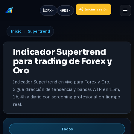
Iniciar sesión
FX
ES
Inicio
Supertrend
Indicador Supertrend
para trading de Forex y
Oro
Indicador Supertrend en vivo para Forex y Oro.
Sigue dirección de tendencia y bandas ATR en 15m,
1h, 4h y diario con screening profesional en tiempo
real.
Todos