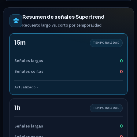
Resumen de señales Supertrend
Recuento largo vs. corto por temporalidad
15m
TEMPORALIDAD
0
Señales largas
0
Señales cortas
Actualizado
-
1h
TEMPORALIDAD
0
Señales largas
0
Señales cortas