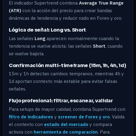
El indicador Supertrend combina
Average True Range
(ATR)
con la acción del precio para crear bandas
dinámicas de tendencia y reducir ruido en Forex y oro.
Lógica de señal: Long vs. Short
Las señales
Long
aparecen normalmente cuando la
tendencia se vuelve alcista; las señales
Short
, cuando
se vuelve bajista.
Confirmación multi-timeframe (15m, 1h, 4h, 1d)
15m y 1h detectan cambios tempranos, mientras 4h y
1d aportan contexto más estable para evitar falsas
señales.
Flujo profesional: filtrar, escanear, validar
Para setups de mayor calidad, combina Supertrend con
filtro de indicadores
y
screener de Forex y oro
. Valida
el contexto con
estado del mercado
y compara
activos con
herramienta de comparación
. Para