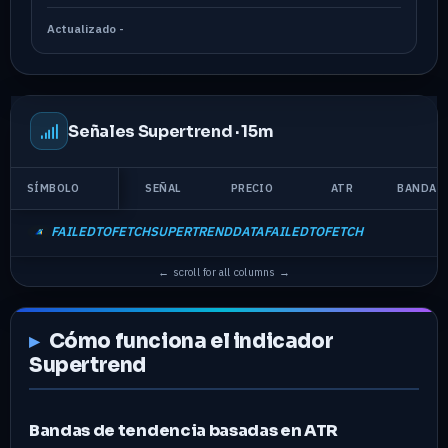
Actualizado
-
Señales Supertrend ·
15m
SÍMBOLO
SEÑAL
PRECIO
ATR
BANDA S
FAILEDTOFETCHSUPERTRENDDATAFAILEDTOFETCH
Cómo funciona el indicador
Supertrend
Bandas de tendencia basadas en ATR