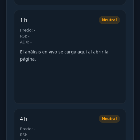
1 h
Neutral
Precio: -
RSI: -
ADX: -
El análisis en vivo se carga aquí al abrir la
página.
4 h
Neutral
Precio: -
RSI: -