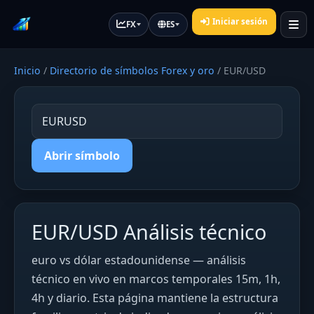
Iniciar sesión
FX
ES
Inicio
/
Directorio de símbolos Forex y oro
/
EUR/USD
Abrir símbolo
EUR/USD Análisis técnico
euro vs dólar estadounidense — análisis
técnico en vivo en marcos temporales 15m, 1h,
4h y diario. Esta página mantiene la estructura