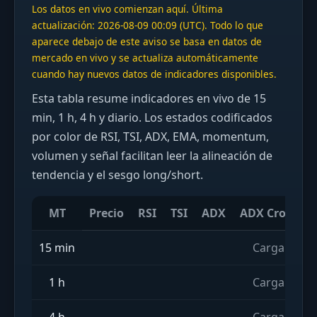
Los datos en vivo comienzan aquí. Última
actualización: 2026-08-09 00:09 (UTC). Todo lo que
aparece debajo de este aviso se basa en datos de
mercado en vivo y se actualiza automáticamente
cuando hay nuevos datos de indicadores disponibles.
Esta tabla resume indicadores en vivo de 15
min, 1 h, 4 h y diario. Los estados codificados
por color de RSI, TSI, ADX, EMA, momentum,
volumen y señal facilitan leer la alineación de
tendencia y el sesgo long/short.
MT
Precio
RSI
TSI
ADX
ADX Cross
15 min
Cargando in
1 h
Cargando in