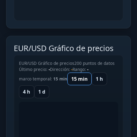
EUR/USD Gráfico de precios
EUR/USD Gráfico de precios
200 puntos de datos
Último precio:
-
Dirección:
-
Rango:
-
15 min
1 h
marco temporal:
15 min
4 h
1 d