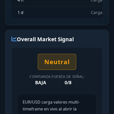
4 h
Cargando in
1 d
Cargando in
Overall Market Signal
Neutral
CONFIANZA:
FUERZA DE SEÑAL:
BAJA
0/8
EUR/USD carga valores multi-
timeframe en vivo al abrir la