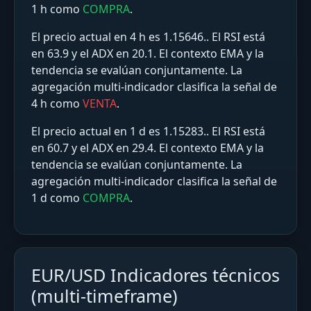
1 h como
COMPRA
.
El precio actual en 4 h es 1.15646.. El RSI está
en 63.9 y el ADX en 20.1. El contexto EMA y la
tendencia se evalúan conjuntamente. La
agregación multi‑indicador clasifica la señal de
4 h como
VENTA
.
El precio actual en 1 d es 1.15283.. El RSI está
en 60.7 y el ADX en 29.4. El contexto EMA y la
tendencia se evalúan conjuntamente. La
agregación multi‑indicador clasifica la señal de
1 d como
COMPRA
.
EUR/USD Indicadores técnicos
(multi-timeframe)