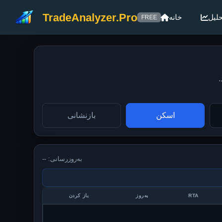
TradeAnalyzer.Pro
حلیل
خانه
FREE
اسکن
بازنشانی
به‌روزرسانی: --
RTA
به‌روز
باز کردن