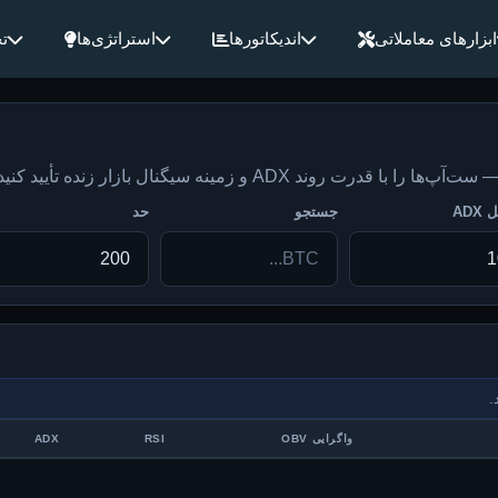
ابزارهای معاملاتی
اندیکاتورها
استراتژی‌ها
ت
ADX
جستجو
حد
واگرایی OBV
RSI
ADX