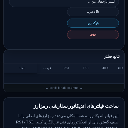
ذخیره
بارگذاری
حذف
نتایج فیلتر
ADX C
ADX
TSI
RSI
قیمت
نماد
ساخت فیلترهای اندیکاتور سفارشی رمزارز
این فیلتر اندیکاتور به شما امکان می‌دهد رمزارزهای اصلی را با
طیف گسترده‌ای از اندیکاتورهای فنی غربالگری کنید:
RSI، TSI،