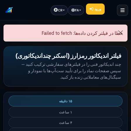
ورود
CR
FA
خطا در فیلتر کردن داده‌ها: Failed to fetch
فیلتر اندیکاتور رمزارز (اسکنر چنداندیکاتوری)
چند اندیکاتور فنی را در فیلترهای سفارشی ترکیب کنید —
سپس صفحات نماد را برای تأیید ست‌آپ‌ها با نمودار و
سیگنال‌های معاملاتی زنده باز کنید.
۱۵ دقیقه
۱ ساعت
۴ ساعت