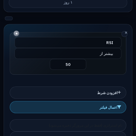
۱ روز
افزودن شرط
اعمال فیلتر