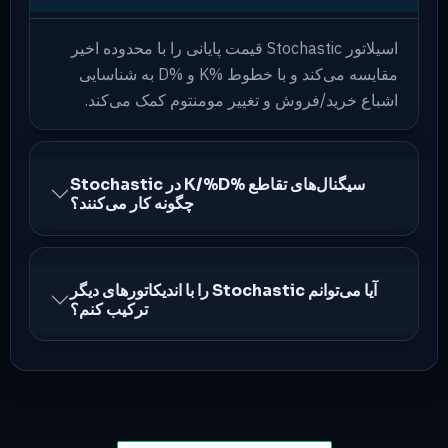
اسیلاتور Stochastic قیمت پایانی را با محدوده اخیر
مقایسه می‌کند و با خطوط %K و %D به شناسایی
اشباع خرید/فروش و تغییر مومنتوم کمک می‌کند.
سیگنال‌های تقاطع %K/%D در Stochastic
چگونه کار می‌کنند؟
آیا می‌توانم Stochastic را با اندیکاتورهای دیگر
ترکیب کنم؟