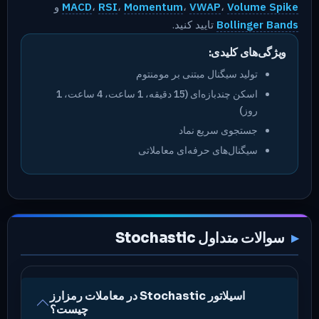
Volume Spike
،
VWAP
،
Momentum
،
RSI
،
MACD
و
Bollinger Bands
تایید کنید.
ویژگی‌های کلیدی:
تولید سیگنال مبتنی بر مومنتوم
اسکن چندبازه‌ای (15 دقیقه، 1 ساعت، 4 ساعت، 1
روز)
جستجوی سریع نماد
سیگنال‌های حرفه‌ای معاملاتی
سوالات متداول Stochastic
اسیلاتور Stochastic در معاملات رمزارز
چیست؟