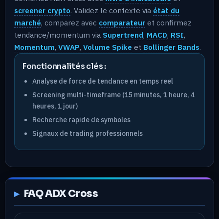
screener crypto
. Validez le contexte via
état du
marché
, comparez avec
comparateur
et confirmez
tendance/momentum via
Supertrend
,
MACD
,
RSI
,
Momentum
,
VWAP
,
Volume Spike
et
Bollinger Bands
.
Fonctionnalités clés :
Analyse de force de tendance en temps reel
Screening multi-timeframe (15 minutes, 1 heure, 4
heures, 1 jour)
Recherche rapide de symboles
Signaux de trading professionnels
FAQ ADX Cross