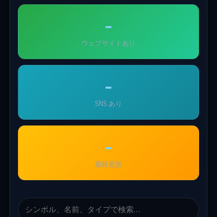
-
ウェブサイトあり
-
SNS あり
-
最終更新