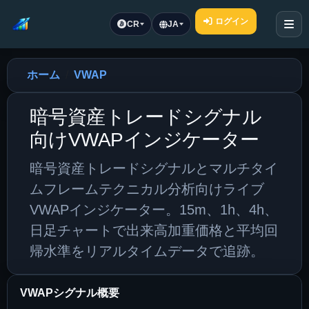
ログイン
CR
JA
ホーム
VWAP
暗号資産トレードシグナル
向けVWAPインジケーター
暗号資産トレードシグナルとマルチタイ
ムフレームテクニカル分析向けライブ
VWAPインジケーター。15m、1h、4h、
日足チャートで出来高加重価格と平均回
帰水準をリアルタイムデータで追跡。
VWAPシグナル概要