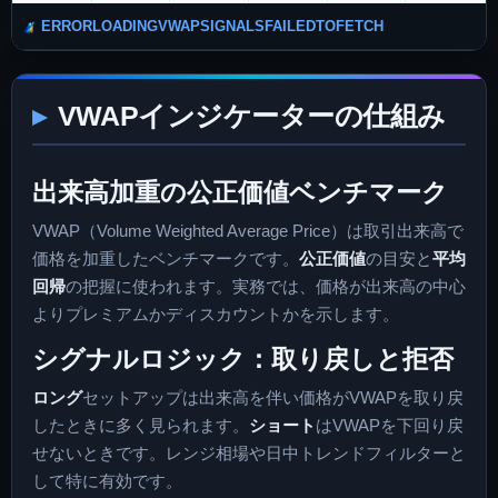
ERRORLOADINGVWAPSIGNALSFAILEDTOFETCH
VWAPインジケーターの仕組み
出来高加重の公正価値ベンチマーク
VWAP（Volume Weighted Average Price）は取引出来高で
価格を加重したベンチマークです。
公正価値
の目安と
平均
回帰
の把握に使われます。実務では、価格が出来高の中心
よりプレミアムかディスカウントかを示します。
シグナルロジック：取り戻しと拒否
ロング
セットアップは出来高を伴い価格がVWAPを取り戻
したときに多く見られます。
ショート
はVWAPを下回り戻
せないときです。レンジ相場や日中トレンドフィルターと
して特に有効です。