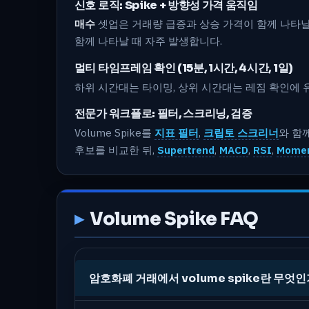
신호 로직: Spike + 방향성 가격 움직임
매수
셋업은 거래량 급증과 상승 가격이 함께 나타날
함께 나타날 때 자주 발생합니다.
멀티 타임프레임 확인 (15분, 1시간, 4시간, 1일)
하위 시간대는 타이밍, 상위 시간대는 레짐 확인에 
전문가 워크플로: 필터, 스크리닝, 검증
Volume Spike를
지표 필터
,
크립토 스크리너
와 함
후보를 비교한 뒤,
Supertrend
,
MACD
,
RSI
,
Mome
Volume Spike FAQ
암호화폐 거래에서 volume spike란 무엇