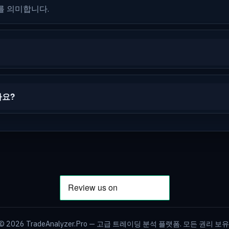
를 의미합니다.
나요?
©
2026
TradeAnalyzer.Pro — 고급 트레이딩 분석 플랫폼. 모든 권리 보유