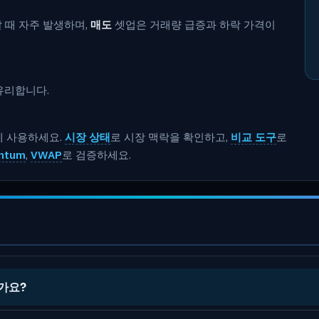
 때 자주 발생하며,
매도
셋업은 거래량 급증과 하락 가격이
유리합니다.
께 사용하세요.
시장 상태
로 시장 맥락을 확인하고,
비교 도구
로
ntum
,
VWAP
로 검증하세요.
인가요?