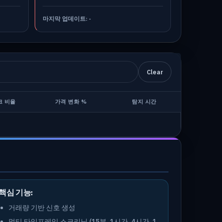
마지막 업데이트:
-
Clear
크 비율
가격 변화 %
탐지 시간
핵심 기능:
거래량 기반 신호 생성
멀티 타임프레임 스크리닝 (15분, 1시간, 4시간, 1