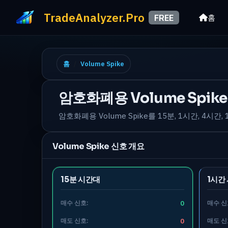
TradeAnalyzer.Pro
FREE
홈
홈
Volume Spike
암호화폐용 Volume Spik
암호화폐용 Volume Spike를 15분, 1시간, 4시
Volume Spike 신호 개요
15분 시간대
1시간
매수 신호:
0
매수 신
매도 신호:
0
매도 신