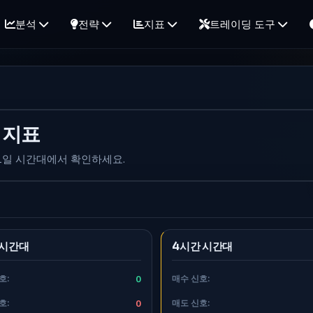
분석
전략
지표
트레이딩 도구
e 지표
간, 1일 시간대에서 확인하세요.
 시간대
4시간 시간대
호:
0
매수 신호:
호:
0
매도 신호: