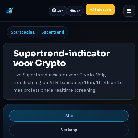
Inloggen
CR
NL
Startpagina
Supertrend
Supertrend-indicator
voor Crypto
Live Supertrend-indicator voor Crypto. Volg
trendrichting en ATR-banden op 15m, 1h, 4h en 1d
met professionele realtime screening.
Alle
Verkoop