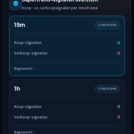
Koop- vs. verkoopsignalen per timeframe
15m
TIMEFRAME
0
Koop-signalen
0
Verkoop-signalen
Bijgewerkt
-
1h
TIMEFRAME
0
Koop-signalen
0
Verkoop-signalen
Bijgewerkt
-