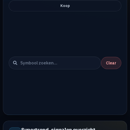
Koop
Clear
Supertrend-signalen overzicht