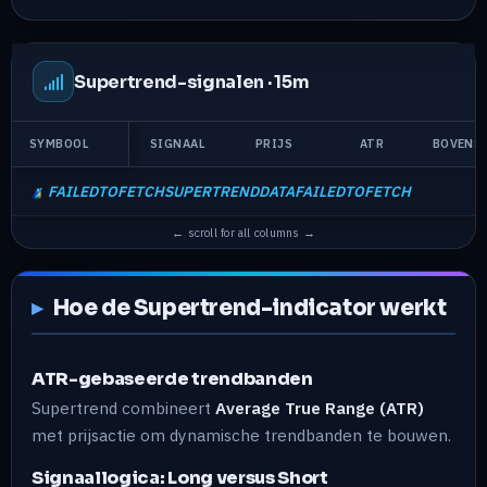
Supertrend-signalen ·
15m
SYMBOOL
SIGNAAL
PRIJS
ATR
BOVENS
FAILEDTOFETCHSUPERTRENDDATAFAILEDTOFETCH
Hoe de Supertrend-indicator werkt
ATR-gebaseerde trendbanden
Supertrend combineert
Average True Range (ATR)
met prijsactie om dynamische trendbanden te bouwen.
Signaallogica: Long versus Short