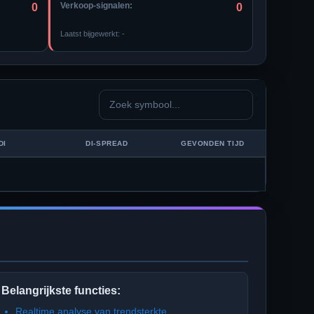
Verkoop-signalen:
0
0
Laatst bijgewerkt:
-
DI
DI-SPREAD
GEVONDEN TIJD
Belangrijkste functies:
Realtime analyse van trendsterkte