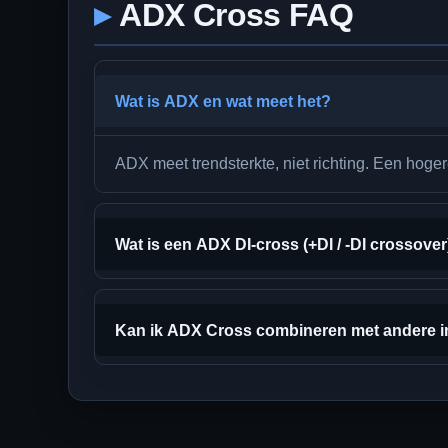
ADX Cross FAQ
Wat is ADX en wat meet het?
ADX meet trendsterkte, niet richting. Een hoge
Wat is een ADX DI-cross (+DI / -DI crossover
Kan ik ADX Cross combineren met andere i