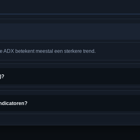
re ADX betekent meestal een sterkere trend.
)?
ndicatoren?