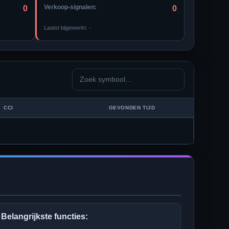
Verkoop-signalen:
0
0
Laatst bijgewerkt:
-
CCI
GEVONDEN TIJD
Belangrijkste functies: