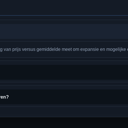
ng van prijs versus gemiddelde meet om expansie en mogelijke 
ren?