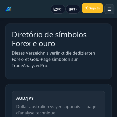
Sign In
FX
PT
Diretório de símbolos
Forex e ouro
Dieses Verzeichnis verlinkt die dedizierten
Forex- et Gold-Page símbolon sur
TradeAnalyzer.Pro.
AUD/JPY
Dollar australien vs yen japonais — page
d'analyse technique.