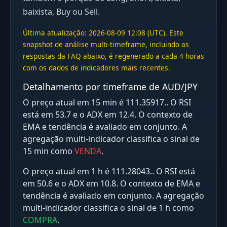
baixista, Buy ou Sell.
Última atualização: 2026-08-09 12:08 (UTC). Este
snapshot de análise multi-timeframe, incluindo as
respostas da FAQ abaixo, é regenerado a cada 4 horas
com os dados de indicadores mais recentes.
Detalhamento por timeframe de AUD/JPY
O preço atual em 15 min é 111.35917.. O RSI
está em 53.7 e o ADX em 12.4. O contexto de
EMA e tendência é avaliado em conjunto. A
agregação multi‑indicador classifica o sinal de
15 min como
VENDA
.
O preço atual em 1 h é 111.28043.. O RSI está
em 50.6 e o ADX em 10.8. O contexto de EMA e
tendência é avaliado em conjunto. A agregação
multi‑indicador classifica o sinal de 1 h como
COMPRA
.