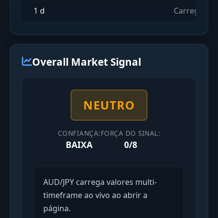
1 d
Carregando
Overall Market Signal
NEUTRO
CONFIANÇA:
FORÇA DO SINAL:
BAIXA
0/8
AUD/JPY carrega valores multi-
timeframe ao vivo ao abrir a
página.