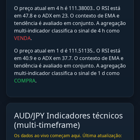
O preço atual em 4 h é 111.38003.. O RSI está
em 47.8 e o ADX em 23. O contexto de EMA e
tendência é avaliado em conjunto. A agregação
multi‑indicador classifica o sinal de 4 h como
VENDA
.
O preço atual em 1 d é 111.51135.. O RSI está
em 40.9 e o ADX em 37.7. O contexto de EMA e
tendência é avaliado em conjunto. A agregação
multi‑indicador classifica o sinal de 1 d como
COMPRA
.
AUD/JPY Indicadores técnicos
(multi-timeframe)
Os dados ao vivo começam aqui. Última atualização: