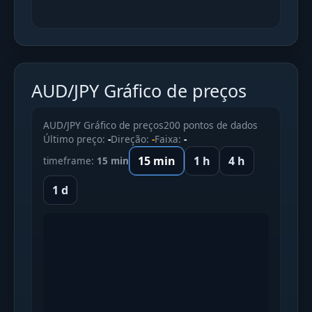
AUD/JPY Gráfico de preços
AUD/JPY Gráfico de preços
200 pontos de dados
Último preço:
-
Direção:
-
Faixa:
-
15 min
1 h
4 h
timeframe:
15 min
1 d