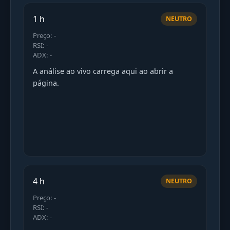
1 h
NEUTRO
Preço: -
RSI: -
ADX: -
A análise ao vivo carrega aqui ao abrir a
página.
4 h
NEUTRO
Preço: -
RSI: -
ADX: -