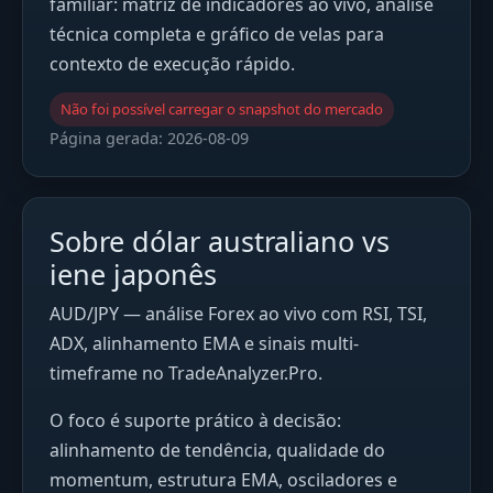
familiar: matriz de indicadores ao vivo, análise
técnica completa e gráfico de velas para
contexto de execução rápido.
Não foi possível carregar o snapshot do mercado
Página gerada:
2026-08-09
Sobre dólar australiano vs
iene japonês
AUD/JPY — análise Forex ao vivo com RSI, TSI,
ADX, alinhamento EMA e sinais multi-
timeframe no TradeAnalyzer.Pro.
O foco é suporte prático à decisão:
alinhamento de tendência, qualidade do
momentum, estrutura EMA, osciladores e