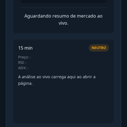
Aguardando resumo de mercado ao
vivo.
15 min
NEUTRO
Preço: -
RSI: -
ADX: -
A análise ao vivo carrega aqui ao abrir a
página.