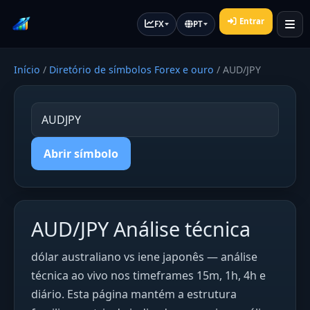
Entrar
FX
PT
Início
/
Diretório de símbolos Forex e ouro
/
AUD/JPY
Abrir símbolo
AUD/JPY Análise técnica
dólar australiano vs iene japonês — análise
técnica ao vivo nos timeframes 15m, 1h, 4h e
diário. Esta página mantém a estrutura