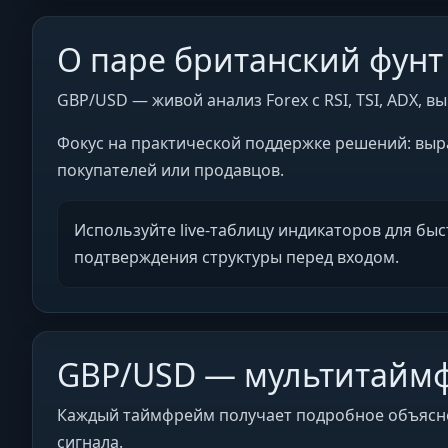
О паре британский фунт
GBP/USD — живой анализ Forex с RSI, TSI, ADX,
Фокус на практической поддержке решений: выр
покупателей или продавцов.
Используйте live-таблицу индикаторов для бы
подтверждения структуры перед входом.
GBP/USD — мультитайм
Каждый таймфрейм получает подробное объяснени
сигнала.