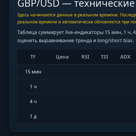
GBP/USD — технические
Здесь начинаются данные в реальном времени. Последне
реальном времени и автоматически обновляется при п
Таблица суммирует live-индикаторы 15 мин, 1 ч, 
оценить выравнивание тренда и long/short bias.
TF
Цена
RSI
TSI
ADX
15 мин
1 ч
4 ч
1 д