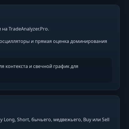
а TradeAnalyzer.Pro.
, осцилляторы и прямая оценка доминирования
я контекста и свечной график для
ong, Short, бычьего, медвежьего, Buy или Sell