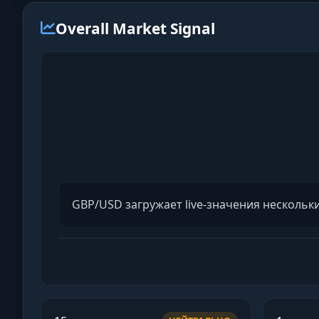
Overall Market Signal
GBP/USD загружает live-значения несколь