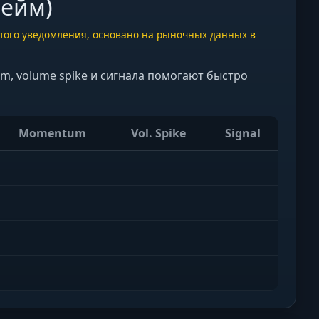
рейм)
 этого уведомления, основано на рыночных данных в
tum, volume spike и сигнала помогают быстро
Momentum
Vol. Spike
Signal