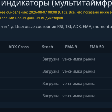
 индикаторы (мультитаймф
е обновление: 2026-08-07 08:08 (UTC). Всё, что показано ниже
оявлении новых данных индикаторов.
4 ч и 1 д. Цветовые состояния RSI, TSI, ADX, EMA, momen
ADX Cross
Stoch
EMA 9
EMA 50
Загрузка live-снимка рынка
Загрузка live-снимка рынка
Загрузка live-снимка рынка
Загрузка live-снимка рынка