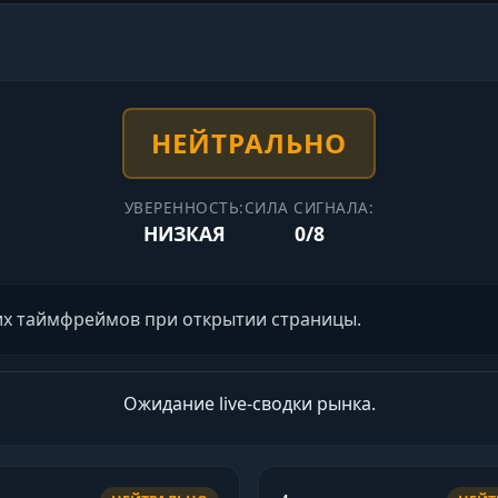
НЕЙТРАЛЬНО
УВЕРЕННОСТЬ:
СИЛА СИГНАЛА:
НИЗКАЯ
0/8
ких таймфреймов при открытии страницы.
Ожидание live-сводки рынка.