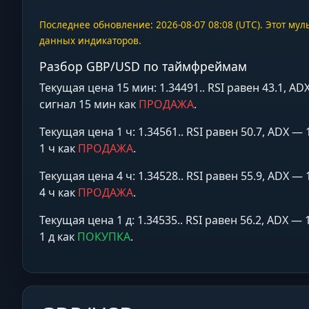
Последнее обновление: 2026-08-07 08:08 (UTC). Этот м
данных индикаторов.
Разбор GBP/USD по таймфреймам
Текущая цена 15 мин: 1.34491.. RSI равен 43.1,
сигнал 15 мин как
ПРОДАЖА
.
Текущая цена 1 ч: 1.34561.. RSI равен 50.7, ADX
1 ч как
ПРОДАЖА
.
Текущая цена 4 ч: 1.34528.. RSI равен 55.9, ADX
4 ч как
ПРОДАЖА
.
Текущая цена 1 д: 1.34535.. RSI равен 56.2, ADX
1 д как
ПОКУПКА
.