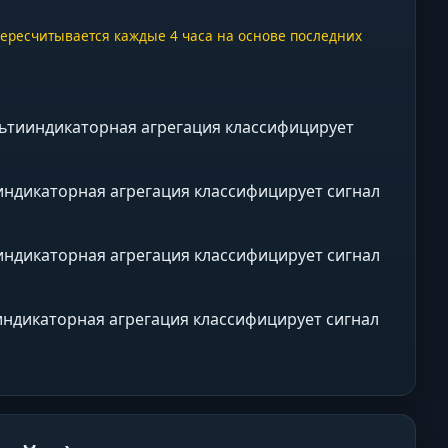
пересчитывается каждые 4 часа на основе последних
Мультииндикаторная агрегация классифицирует
тииндикаторная агрегация классифицирует сигнал
тииндикаторная агрегация классифицирует сигнал
тииндикаторная агрегация классифицирует сигнал