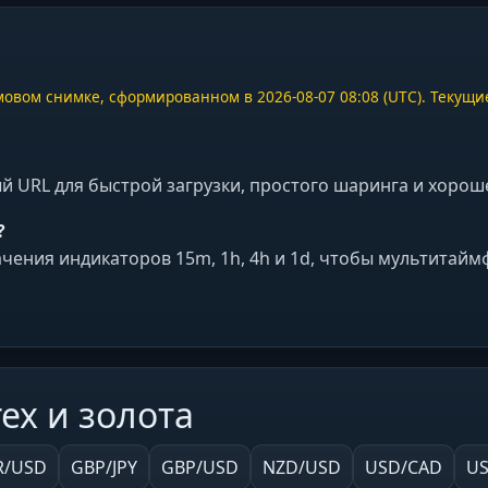
овом снимке, сформированном в 2026-08-07 08:08 (UTC). Текущи
 URL для быстрой загрузки, простого шаринга и хорош
?
ачения индикаторов 15m, 1h, 4h и 1d, чтобы мультитай
ex и золота
R/USD
GBP/JPY
GBP/USD
NZD/USD
USD/CAD
US