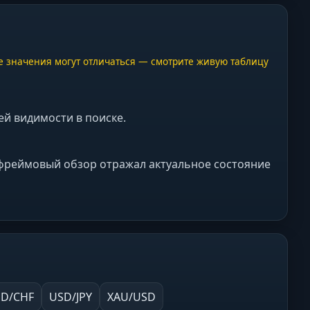
е значения могут отличаться — смотрите живую таблицу
ей видимости в поиске.
мфреймовый обзор отражал актуальное состояние
D/CHF
USD/JPY
XAU/USD