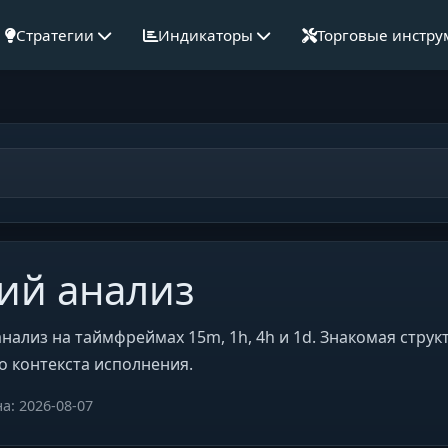
Стратегии
Индикаторы
Торговые инстр
ий анализ
ализ на таймфреймах 15m, 1h, 4h и 1d. Знакомая структ
о контекста исполнения.
на:
2026-08-07