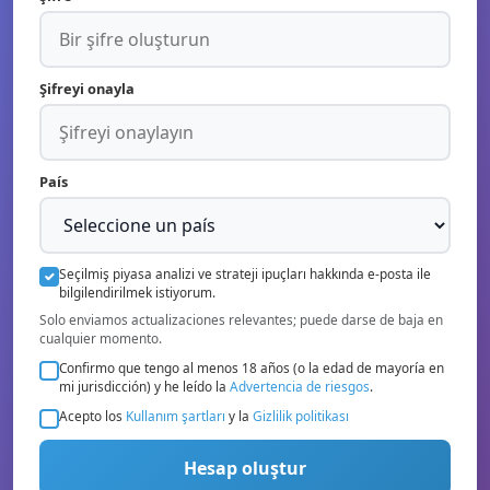
Şifreyi onayla
País
Seçilmiş piyasa analizi ve strateji ipuçları hakkında e-posta ile
bilgilendirilmek istiyorum.
Solo enviamos actualizaciones relevantes; puede darse de baja en
cualquier momento.
Confirmo que tengo al menos 18 años (o la edad de mayoría en
mi jurisdicción) y he leído la
Advertencia de riesgos
.
Acepto los
Kullanım şartları
y la
Gizlilik politikası
Hesap oluştur