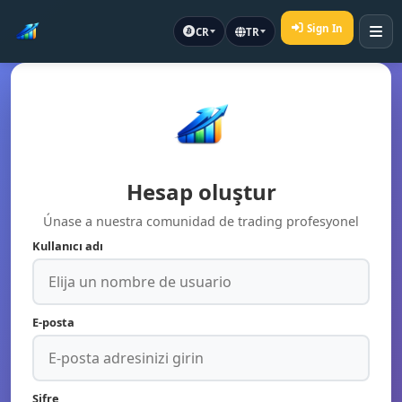
Sign In
CR
TR
Hesap oluştur
Únase a nuestra comunidad de trading profesyonel
Kullanıcı adı
E-posta
Şifre