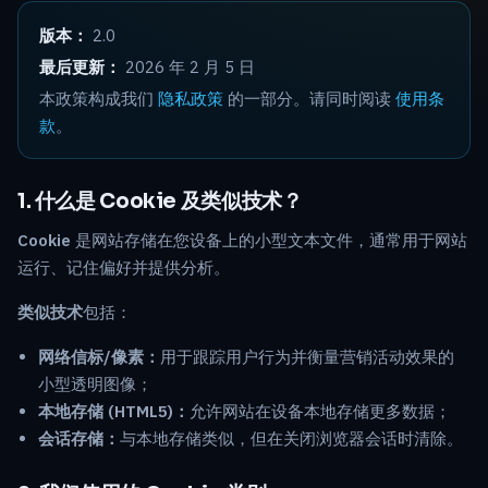
版本：
2.0
最后更新：
2026 年 2 月 5 日
本政策构成我们
隐私政策
的一部分。请同时阅读
使用条
款
。
1. 什么是 Cookie 及类似技术？
Cookie
是网站存储在您设备上的小型文本文件，通常用于网站
运行、记住偏好并提供分析。
类似技术
包括：
网络信标/像素：
用于跟踪用户行为并衡量营销活动效果的
小型透明图像；
本地存储 (HTML5)：
允许网站在设备本地存储更多数据；
会话存储：
与本地存储类似，但在关闭浏览器会话时清除。