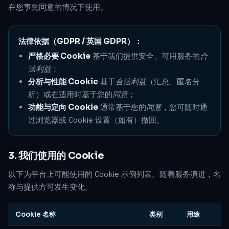
在您事先同意的情况下使用。
法律依据（GDPR / 英国 GDPR）：
严格必要 Cookie
基于我们提供安全、可用服务的
合
法利益
；
分析与性能 Cookie
基于
合法利益
（汇总、匿名分
析）或在适用时基于您的
同意
；
功能与定向 Cookie
通常基于您的
同意
，您可随时通
过浏览器或 Cookie 设置（如有）撤回。
3. 我们使用的 Cookie
以下为平台上可能使用的 Cookie 示例列表。随着服务演进，名
称与提供方可发生变化。
Cookie 名称
类别
用途