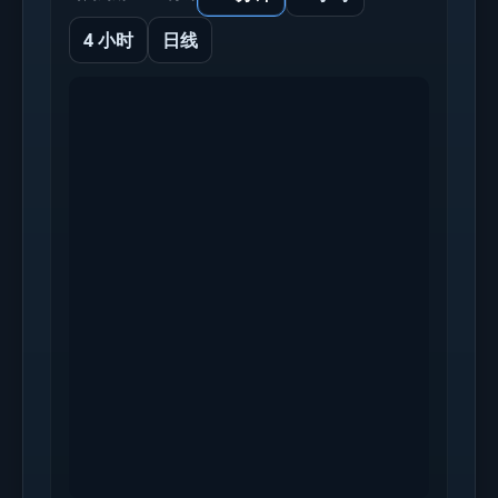
4 小时
日线