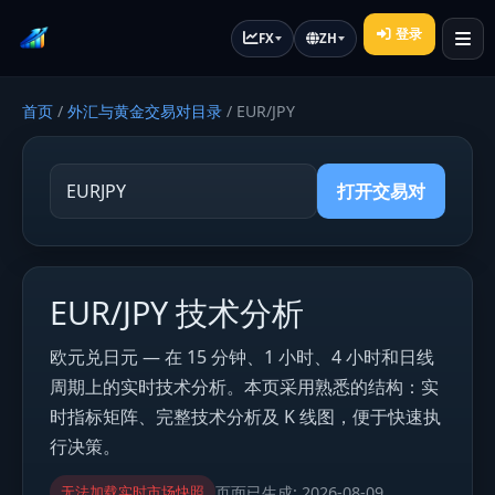
登录
FX
ZH
首页
/
外汇与黄金交易对目录
/
EUR/JPY
打开交易对
EUR/JPY 技术分析
欧元兑日元 — 在 15 分钟、1 小时、4 小时和日线
周期上的实时技术分析。本页采用熟悉的结构：实
时指标矩阵、完整技术分析及 K 线图，便于快速执
行决策。
无法加载实时市场快照
页面已生成:
2026-08-09