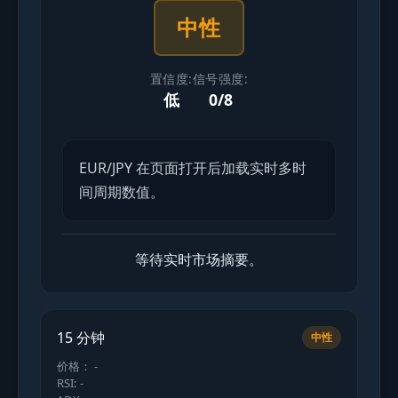
中性
置信度:
信号强度:
低
0/8
EUR/JPY 在页面打开后加载实时多时
间周期数值。
等待实时市场摘要。
15 分钟
中性
价格： -
RSI: -