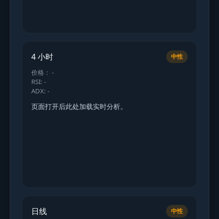
4 小时
中性
价格： -
RSI: -
ADX: -
页面打开后此处加载实时分析。
日线
中性