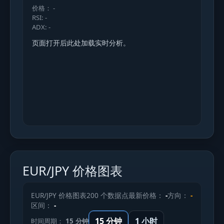
价格： -
RSI: -
ADX: -
页面打开后此处加载实时分析。
EUR/JPY 价格图表
EUR/JPY 价格图表
200 个数据点
最新价格：
-
方向：
-
区间：
-
15 分钟
1 小时
时间周期：
15 分钟