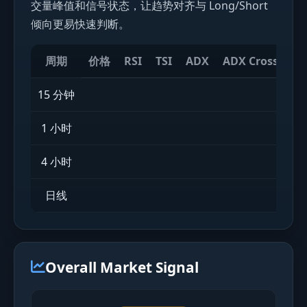
交量峰值和信号状态，让趋势对齐与 Long/Short
倾向更易快速判断。
周期
价格
RSI
TSI
ADX
ADX Cross
St
15 分钟
1 小时
4 小时
日线
Overall Market Signal