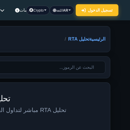
معلومات
أ
تسجيل الدخول
AR
اللغة
Crypto
الرئيسية
تحليل RTA
تحليل RTA في الوقت الفع