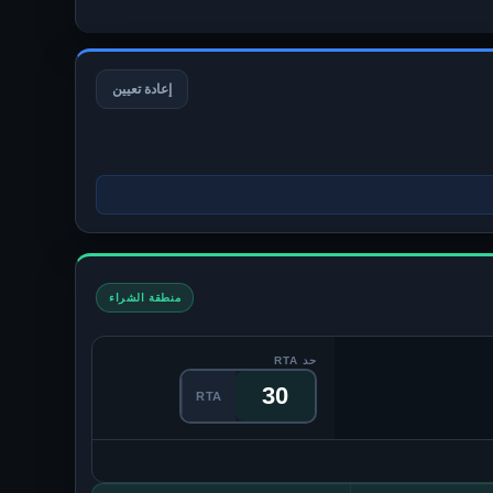
إعادة تعيين
منطقة الشراء
حد RTA
RTA