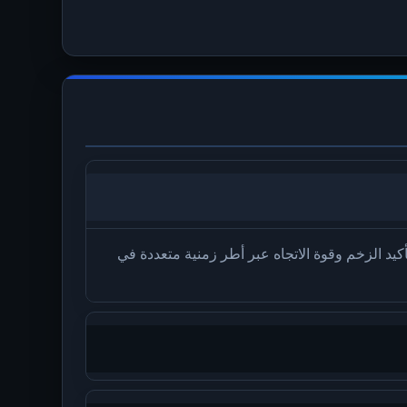
 قابلين للتنفيذ. تساعد على تأكيد الزخم وقوة الاتجاه عبر أطر زمنية متعددة في