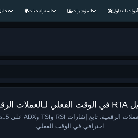
دوات التداول
المؤشرات
استراتيجيات
تحليل
لي لـالعملات الرقمية
احترافي في الوقت الفعلي.