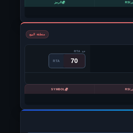
RSI
الرمز
منطقة البيع
حد RTA
RTA
SYMBOL
RSI