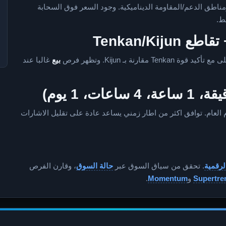
ناطق الدعم/المقاومة الديناميكية. وجود السعر فوق السحابة
ط.
بيع
غالبا عند
م العام. توافق اكثر من اطار زمني يساعد عادة على تقليل الاشارات
لرقمية
. تحقق من سياق السوق عبر
حالة السوق
، وقارن الفرص
Supertre
و
Momentum
.