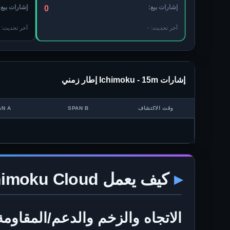
إشارات بيع:
إشارات بيع:
0
آخر تحديث:
-
آخر تحديث:
إشارات Ichimoku -
15m
إطار زمني
وقت الاكتشاف
SPAN B
AN A
كيف يعمل Ichimoku Cloud
الاتجاه والزخم والدعم/المقاومة 