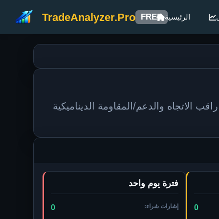
TradeAnalyzer.Pro
FREE
الرئيسية
منية. راقب الاتجاه والدعم/المقاومة الديناميكية
فترة يوم واحد
إشارات شراء:
0
0