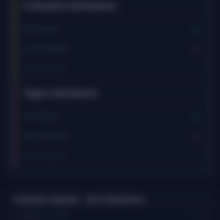
4-Stunden-Zeitrahmen
Kauf-Signale:
0
Verkauf-Signale:
0
Zuletzt aktualisiert:
-
Tages-Zeitrahmen
Kauf-Signale:
0
Verkauf-Signale:
0
Zuletzt aktualisiert:
-
Ichimoku-Signale -
15m
Zeitrahmen