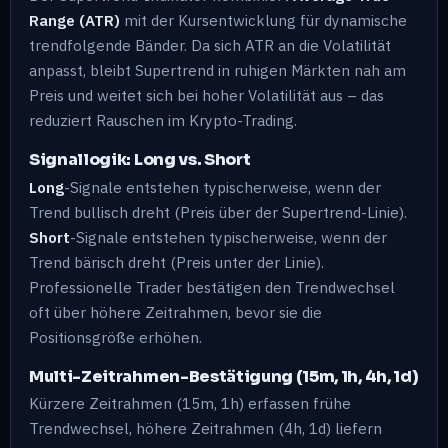
Range (ATR)
mit der Kursentwicklung für dynamische
trendfolgende Bänder. Da sich ATR an die Volatilität
anpasst, bleibt Supertrend in ruhigen Märkten nah am
Preis und weitet sich bei hoher Volatilität aus – das
reduziert Rauschen im Krypto-Trading.
Signallogik: Long vs. Short
Long
-Signale entstehen typischerweise, wenn der
Trend bullisch dreht (Preis über der Supertrend-Linie).
Short
-Signale entstehen typischerweise, wenn der
Trend bärisch dreht (Preis unter der Linie).
Professionelle Trader bestätigen den Trendwechsel
oft über höhere Zeitrahmen, bevor sie die
Positionsgröße erhöhen.
Multi-Zeitrahmen-Bestätigung (15m, 1h, 4h, 1d)
Kürzere Zeitrahmen (15m, 1h) erfassen frühe
Trendwechsel, höhere Zeitrahmen (4h, 1d) liefern