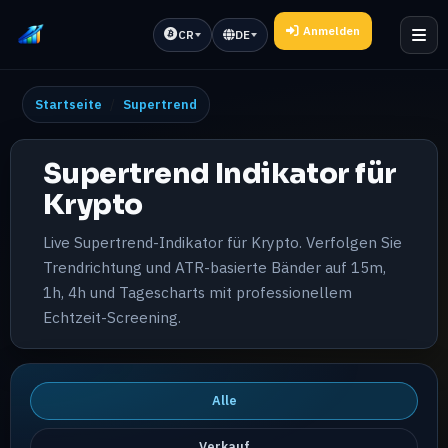
Anmelden
CR
DE
Startseite
Supertrend
Supertrend Indikator für
Krypto
Live Supertrend-Indikator für Krypto. Verfolgen Sie
Trendrichtung und ATR-basierte Bänder auf 15m,
1h, 4h und Tagescharts mit professionellem
Echtzeit-Screening.
Alle
Verkauf